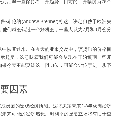
美元汇率一直保持着上升趋势，目前的上升幅度为75个
s)的安德鲁•布伦纳(Andrew Brenner)将这一决定归咎于欧洲央
，他们就会错过一个好机会，一些人认为7月和9月会分
跌中恢复过来。在今天的亚市交易中，该货币的价格目
)目前显示超卖，这意味着我们可能会从现在开始预期一些复
。如果今天不能突破这一阻力位，可能会让位于进一步下
要因素
成员国的宏观经济预测。这将决定未来2-3年欧洲经济
家未来可能的经济增长。对利率的强硬立场将有助于重