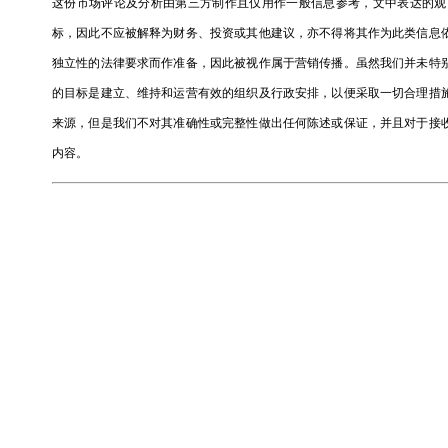
这份市场评论及分析由第三方制作且仅用作一般信息参考，文中表达的观
标，因此不应被解释为财务、投资或其他建议，亦不得将其作为此类信息
独立性的法律要求而作准备，因此被视作属于营销传播。虽然我们并未特
的目标是建立、维持和运营有效的组织及行政安排，以便采取一切合理措
来源，但是我们不对其准确性或完整性做出任何陈述或保证，并且对于接
内容。