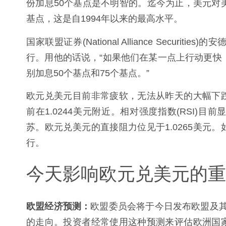
份加息50个基点是不明智的。迄今为止，美元对
基点，这是自1994年以来的最高水平。
国家联盟证券(National Alliance Securitie
行。用他的话说，“如果他们在某一点上行动更快
别加息50个基点和75个基点。”
欧元兑美元目前非常疲软，无法从昨天的大幅下
前在1.0244美元附近。相对强度指数(RSI
苏。欧元兑美元的直接阻力位见于1.0265美元
行。
今天影响欧元兑美元的重
欧盟经济预测：
欧盟委员会将于今日发布欧盟及其
的走向。投资者经常使用这种预测来评估欧洲国