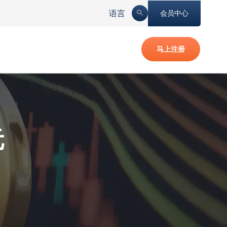
语言
会员中心
马上注册
元