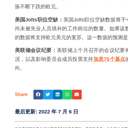
振不断下跌的欧元。
美国Jolts职位空缺：
美国Jolts职位空缺数据
尚未被失业人员填补的工作岗位的数量。如果该
的数据将支持欧元美元的复苏。这一数据的预测是11
美联储会议纪要：
美联储上个月召开的会议纪要
况，以及影响委员会成员投票支持
加息75个基点
向。
Share
最后更新:
2022 年 7 月 6 日