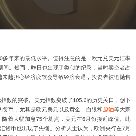
下20多年来的最低水平。值得注意的是，欧元兑美元汇率
机期间。然而，昨日也出现了类似的纪录，当时卖空者占
越来越担心经济疲软会导致经济衰退，投资者被迫抛售
数的突破。美元指数突破了105.6的历史关口，创下
配对的货币，尤其是欧元美元以及黄金、白银和
原油
等大宗
随着大幅加息75个基点，美元在6月份接近峰值。此
汇货币也出现了失衡。分析人士认为，欧洲央行在7月