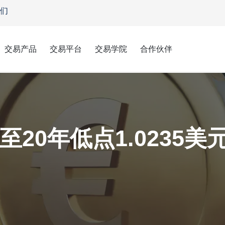
们
交易产品
交易平台
交易学院
合作伙伴
20年低点1.0235美