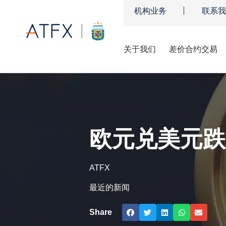
机构业务
联系我
关于我们
差价合约交易
ATFX
»
市场新闻及观点
»
欧元兑美元跌至20年低点1.0235美元
欧元兑美元跌至
ATFX
最近的新闻
Share