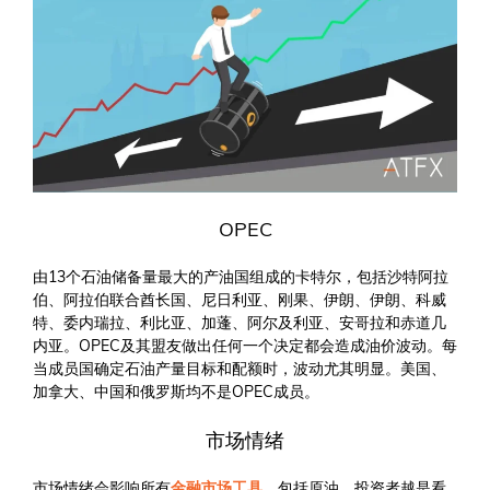
OPEC
由13个石油储备量最大的产油国组成的卡特尔，包括沙特阿拉
伯、阿拉伯联合酋长国、尼日利亚、刚果、伊朗、伊朗、科威
特、委内瑞拉、利比亚、加蓬、阿尔及利亚、安哥拉和赤道几
内亚。OPEC及其盟友做出任何一个决定都会造成油价波动。每
当成员国确定石油产量目标和配额时，波动尤其明显。美国、
加拿大、中国和俄罗斯均不是OPEC成员。
市场情绪
市场情绪会影响所有
金融市场工具
，包括原油。投资者越是看