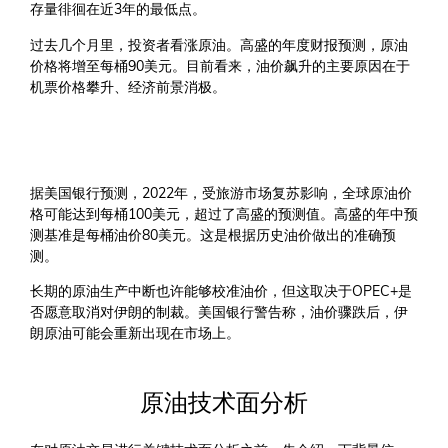
存量徘徊在近3年的最低点。
过去几个月里，投资者看涨原油。高盛的年度财报预测，原油
价格将增至每桶90美元。目前看来，油价飙升的主要原因在于
机票价格攀升、经济前景消极。
据美国银行预测，2022年，受旅游市场复苏影响，全球原油价
格可能达到每桶100美元，超过了高盛的预测值。高盛的年中预
测基准是每桶油价80美元。这是根据历史油价做出的准确预
测。
长期的原油生产中断也许能够校准油价，但这取决于OPEC+是
否愿意取消对伊朗的制裁。美国银行警告称，油价骤跌后，伊
朗原油可能会重新出现在市场上。
原油技术面分析