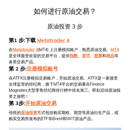
如何进行原油交易？
原油投资 3 步
第1 步:下载
Metatrader 4
在
Metatrader 4
(MT4) 上注册模拟账户，熟悉原油交易。
MT4
是全球最受欢迎的交易平台，提供
指数
、
货币
、
股票
和
商品
等
各类交易产品。
第 2 步:
注册模拟账号
在ATFX注册模拟交易账户，开始原油交易。ATFX是一家接受
全球监管的经纪商，旗下MT4平台的交易量在Finance
Magnates大型零售经纪商排行榜中排名第三。即刻启动原油投
资之旅吧！
第 3步:
开始原油交易
传统的
原油投资
方式包括购买期权、期货等原油衍生产品，或
购买交易所发布的ETF等Brent和WIT原油产品。