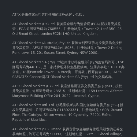
ATFX 是由多家公司共同使用的业务品牌，包括：
AT Global Markets (UK) Ltd. 获英国金融行为监管局 (FCA) 授权并受其监
管，FCA 许可证号码为 760555。注册地址是：Tower 42, Leaf 35C, 25
Old Broad Street, London EC2N 1HQ, United Kingdom。
AT Global Markets (Australia) Pty Ltd 获澳大利亚证券与投资委员会授权
并受其监管，AFSL许可证号码为418036。注册地址是：Tower 2 Darling
Park, Level 16, 201 Sussex Street, Sydney NSW 2000
。
AT Global Markets SA (Pty) Ltd在南非获得金融部门行为监管局许可，FSP
牌照号码为44816，是一家持牌场外衍生品提供商。注册办事处：1801B办
公室，18楼Portside Tower， 4 Bree街，开普敦，西开普省8001。ATFX
SA和ATFX Connect是AT Global Markets SA (Pty) Ltd.的交易名称。
ATFX Global Markets (CY) Ltd. 获塞浦路斯证券交易委员会 (CySEC) 授权
并受其监管，许可证号码为 285/15。注册地址是：159 Leontiou A’Street,
Maryvonne Building Office 204, 3022, Limassol, Cyprus。
AT Global Markets Intl. Ltd. 获毛里求斯共和国的金融服务委员会 (FSC) 授
权并受其监管，许可证号码为 C118023331。注册地址是：G08, Ground
Floor, The Catalyst, Silicon Avenue, 40 Cybercity, 72201 Ebène,
Republic of Mauritius。
AT Global Markets (SC) Limited 获得塞舌尔金融服务管理局颁发的证券交
易商牌照，许可证号码为 SD093。 注册地址是：Suite 3, Global Village,