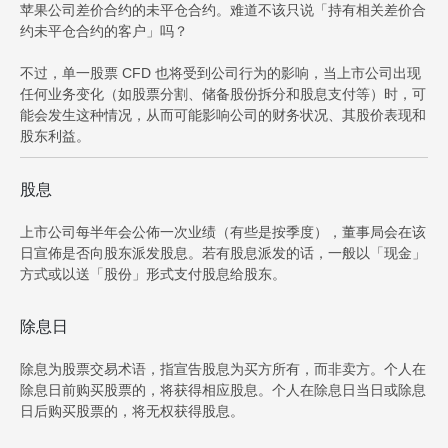
苹果公司差价合约的未平仓合约。难道不该只说「持有相关差价合
约未平仓合约的客户」吗？
不过，单一股票 CFD 也将受到公司行为的影响，当上市公司出现
任何业务变化（如股票分割、储备股份拆分和股息支付等）时，可
能会发生这种情况，从而可能影响公司的财务状况、其股价表现和
股东利益。
股息
上市公司每半年会公佈一次业绩（有些是按季度），董事局会在该
日宣佈是否向股东派发股息。若有股息派发的话，一般以「现金」
方式或以送「股份」形式支付股息给股东。
除息日
除息为股票交易术语，指宣告股息为买方所有，而非卖方。个人在
除息日前购买股票的，将获得相应股息。个人在除息日当日或除息
日后购买股票的，将无权获得股息。