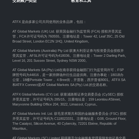
交易账户类型
教育和工具
ATFX 是由多家公司共同使用的业务品牌，包括：
AT Global Markets (UK) Ltd. 获英国金融行为监管局 (FCA) 授权并受其监
管，FCA 许可证号码为 760555。注册地址是：Tower 42, Leaf 35C, 25 Old
Broad Street, London EC2N 1HQ, United Kingdom。
AT Global Markets (Australia) Pty Ltd 获澳大利亚证券与投资委员会授权并
受其监管，AFSL许可证号码为418036。注册地址是：Tower 2 Darling Park,
Level 16, 201 Sussex Street, Sydney NSW 2000
。
AT Global Markets SA (Pty) Ltd在南非获得金融部门行为监管局许可，FSP
牌照号码为44816，是一家持牌场外衍生品提供商。注册办事处：1801B办
公室，18楼Portside Tower， 4 Bree街，开普敦，西开普省8001。ATFX SA
和ATFX Connect是AT Global Markets SA (Pty) Ltd.的交易名称。
ATFX Global Markets (CY) Ltd. 获塞浦路斯证券交易委员会 (CySEC) 授权
并受其监管，许可证号码为 285/15。注册地址是：159 Leontiou A’Street,
Maryvonne Building Office 204, 3022, Limassol, Cyprus。
AT Global Markets Intl. Ltd. 获毛里求斯共和国的金融服务委员会 (FSC) 授权
并受其监管，许可证号码为 C118023331。注册地址是：G08, Ground Floor,
The Catalyst, Silicon Avenue, 40 Cybercity, 72201 Ebène, Republic of
Mauritius。
AT Global Markets (SC) Limited 获得塞舌尔金融服务管理局颁发的证券交易