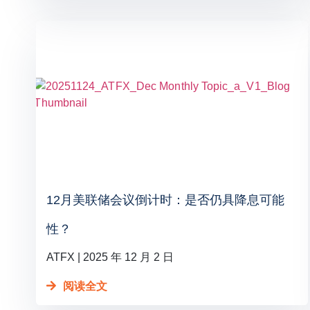
12月美联储会议倒计时：是否仍具降息可能
性？
ATFX
2025 年 12 月 2 日
阅读全文