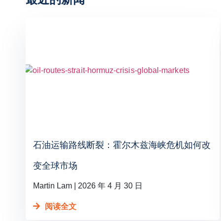
石油运输路线断裂：霍尔木兹海峡危机如何改
变全球市场
Martin Lam
2026 年 4 月 30 日
阅读全文