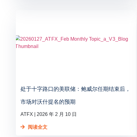
处于十字路口的美联储：鲍威尔任期结束后，
市场对沃什提名的预期
ATFX
2026 年 2 月 10 日
阅读全文