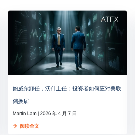
鲍威尔卸任，沃什上任：投资者如何应对美联
储换届
Martin Lam
2026 年 4 月 7 日
阅读全文