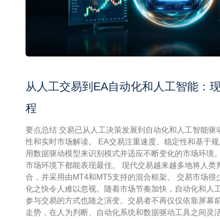
从人工交易到EA自动化和人工智能：
程
要点总结 交易已从人工决策发展到自动化和人工智能驱
性和实时市场解读。 EA交易注重速度、稳定性和基于规
用数据驱动模型来识别模式并适应不断变化的市场环境。
市场环境下都能表现最佳。 现代交易越来越多地将人类
合，并采用由MT4和MT5支持的混合框架。 交易市场
化之快令人难以忽视。随着市场节奏加快，自动化和人
参与交易的方式也随之演变。交易者不再仅仅依靠屏幕
走势，在人为判断、自动化系统和数据驱动工具之间灵活