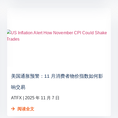
美国通胀预警：11 月消费者物价指数如何影
响交易
ATFX
2025 年 11 月 7 日
阅读全文