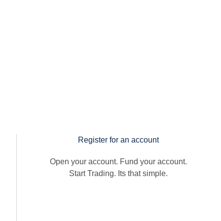
Register for an account
Open your account. Fund your account.
Start Trading. Its that simple.