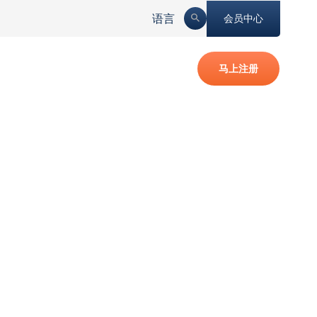
语言
会员中心
马上注册