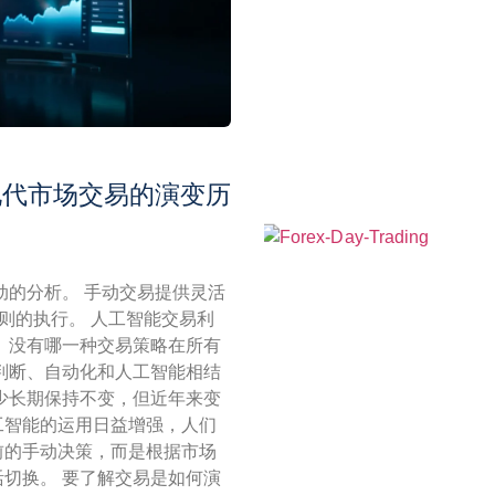
现代市场交易的演变历
动的分析。 手动交易提供灵活
则的执行。 人工智能交易利
 没有哪一种交易策略在所有
判断、自动化和人工智能相结
很少长期保持不变，但近年来变
工智能的运用日益增强，人们
前的手动决策，而是根据市场
切换。 要了解交易是如何演