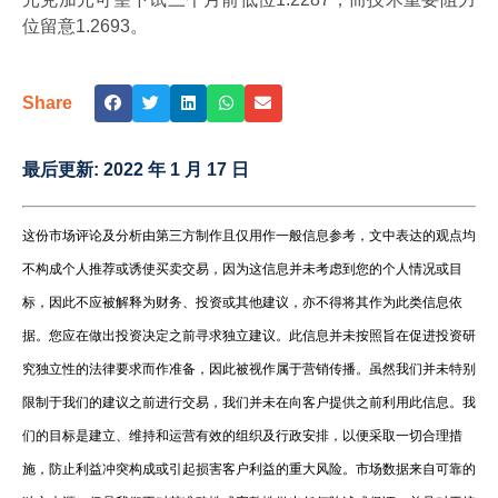
位留意1.2693。
Share
最后更新:
2022 年 1 月 17 日
这份市场评论及分析由第三方制作且仅用作一般信息参考，文中表达的观点均
不构成个人推荐或诱使买卖交易，因为这信息并未考虑到您的个人情况或目
标，因此不应被解释为财务、投资或其他建议，亦不得将其作为此类信息依
据。您应在做出投资决定之前寻求独立建议。此信息并未按照旨在促进投资研
究独立性的法律要求而作准备，因此被视作属于营销传播。虽然我们并未特别
限制于我们的建议之前进行交易，我们并未在向客户提供之前利用此信息。我
们的目标是建立、维持和运营有效的组织及行政安排，以便采取一切合理措
施，防止利益冲突构成或引起损害客户利益的重大风险。市场数据来自可靠的