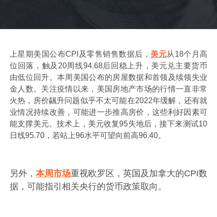
上星期美国公布CPI及零售销售数据后，
美元
从18个月高
位回落，触及20周线94.68后回稳上升，美元兑主要货币
由低位回升。本周美国公布的房屋数据和首领及续领失业
金人数。关注疫情以来，美国房地产市场的行情一直非常
火热，房价飊升问题似乎不太可能在2022年缓解，还有就
业情况持续改善，可能进一步推高房价，这些利好因素可
能支撑美元。技术上，美元收复95失地后，接下来测试10
日线95.70，若站上96水平可望向前高96.40。
另外，
本周市场
重视欧罗区，英国及加拿大的CPI数
据，可能指引相关央行的货币政策取向。