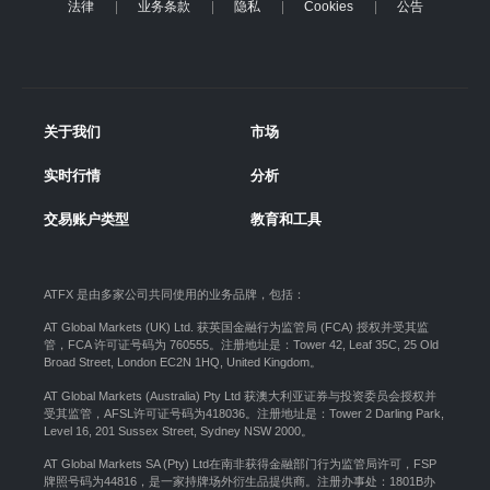
法律
业务条款
隐私
Cookies
公告
关于我们
市场
实时行情
分析
交易账户类型
教育和工具
ATFX 是由多家公司共同使用的业务品牌，包括：
AT Global Markets (UK) Ltd. 获英国金融行为监管局 (FCA) 授权并受其监
管，FCA 许可证号码为 760555。注册地址是：Tower 42, Leaf 35C, 25 Old
Broad Street, London EC2N 1HQ, United Kingdom。
AT Global Markets (Australia) Pty Ltd 获澳大利亚证券与投资委员会授权并
受其监管，AFSL许可证号码为418036。注册地址是：Tower 2 Darling Park,
Level 16, 201 Sussex Street, Sydney NSW 2000
。
AT Global Markets SA (Pty) Ltd在南非获得金融部门行为监管局许可，FSP
牌照号码为44816，是一家持牌场外衍生品提供商。注册办事处：1801B办