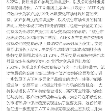
8.22%，反映出客户参与度持续提升，以及公司全球业务
保持稳健增长。 ATFX 集团主席 Joe Li 表示： “ATFX 始
终致力于为客户提供应对不断变化市场环境所需的支
持。客户参与度的持续提升，以及核心市场业务的稳健
表现，充分体现了我们业务的韧性，也进一步坚定了我
们持续为全球客户提供世界级交易体验的承诺。” 核心市
场表现强劲 2026年第二季度，ATFX 各主要资产类别均
保持稳健的交易表现： 能源类产品表现最为突出，交易
量同比增长 787%，主要受全球能源市场波动加剧带动
指数交易量同比增长 11.73%，显示交易者积极把握全球
股票市场带来的投资机会 货币对交易量同比增长
7.63%，体现出客户持续积极参与这一全球规模最大、流
动性最强的金融市场 上述多个资产类别的全面增长，进
一步彰显了 ATFX 多元化产品组合的优势，使客户能够
通过单一交易平台，把握全球多个市场的投资机会。 支
持长期增长 ATFX 持续稳健增长，离不开全球客户的信
任与支持。客户持续积极参与交易，为公司在不断变化
的市场环境中保持稳定表现提供了重要支撑。这份长期
信任进一步坚定了 ATFX 持续完善交易生态系统，并为