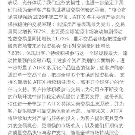
表现，充分体现了我们业务的韧性，也进一步坚定了我
们持续为全球客户提供世界级交易体验的承诺。” 核心市
场表现强劲 2026年第二季度，ATFX 各主要资产类别均
保持稳健的交易表现： 能源类产品表现最为突出，交易
量同比增长 787%，主要受全球能源市场波动加剧带动
指数交易量同比增长 11.73%，显示交易者积极把握全球
股票市场带来的投资机会 货币对交易量同比增长
7.63%，体现出客户持续积极参与这一全球规模最大、流
动性最强的金融市场 上述多个资产类别的全面增长，进
一步彰显了 ATFX 多元化产品组合的优势，使客户能够
通过单一交易平台，把握全球多个市场的投资机会。 支
持长期增长 ATFX 持续稳健增长，离不开全球客户的信
任与支持。客户持续积极参与交易，为公司在不断变化
的市场环境中保持稳定表现提供了重要支撑。这份长期
信任进一步坚定了 ATFX 持续完善交易生态系统，并为
客户提供稳定可靠交易体验的承诺。 展望未来，ATFX
将继续加大对产品与服务的投入，为客户提供更具竞争
力的交易机会、更顺畅的市场准入，以及他们所期待的
高质量交易执行与客户支持。随着全球市场持续演变，