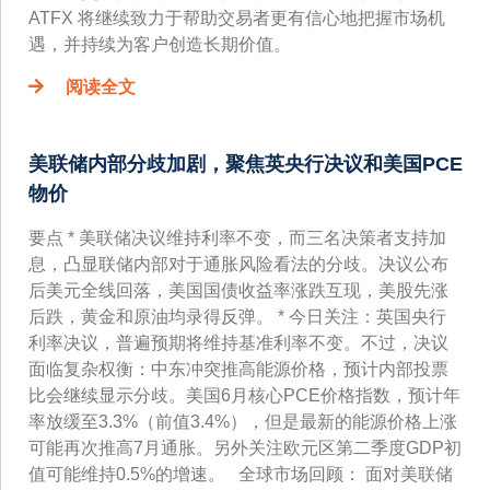
ATFX 将继续致力于帮助交易者更有信心地把握市场机
遇，并持续为客户创造长期价值。
阅读全文
美联储内部分歧加剧，聚焦英央行决议和美国PCE
物价
要点 * 美联储决议维持利率不变，而三名决策者支持加
息，凸显联储内部对于通胀风险看法的分歧。决议公布
后美元全线回落，美国国债收益率涨跌互现，美股先涨
后跌，黄金和原油均录得反弹。 * 今日关注：英国央行
利率决议，普遍预期将维持基准利率不变。不过，决议
面临复杂权衡：中东冲突推高能源价格，预计内部投票
比会继续显示分歧。美国6月核心PCE价格指数，预计年
率放缓至3.3%（前值3.4%），但是最新的能源价格上涨
可能再次推高7月通胀。另外关注欧元区第二季度GDP初
值可能维持0.5%的增速。 全球市场回顾： 面对美联储