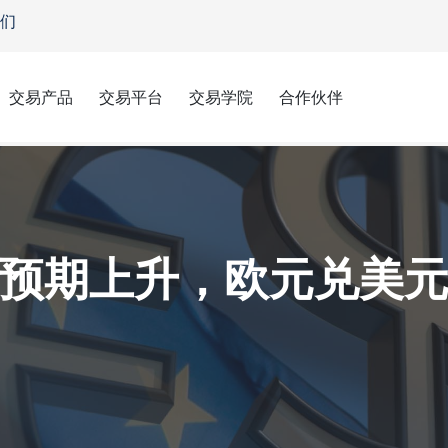
们
交易产品
交易平台
交易学院
合作伙伴
预期上升，欧元兑美元跌破