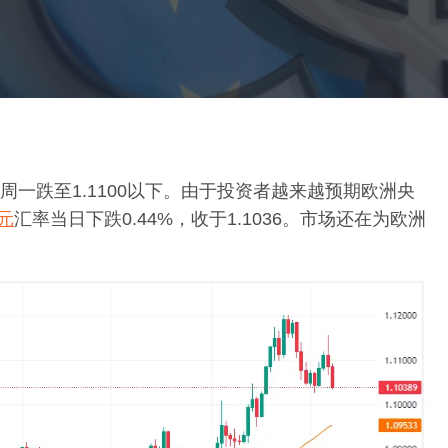
一跌至1.1100以下。由于投资者越来越预期欧洲央
元
汇率当日下跌0.44%，收于1.1036。市场还在为欧洲