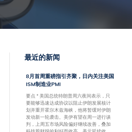
最近的新闻
8月首周重磅指引齐聚，日内关注美国
ISM制造业PMI
要点 * 美国总统特朗普周六夜间表示，只
要能够迅速达成协议以阻止伊朗发展核计
划并重开霍尔木兹海峡，他将暂缓对伊朗
发动新一轮袭击。美伊有望在周一进行谈
判，上周五市场风险偏好继续改善，叠加
科技股财报的利好而收高，美元延续收