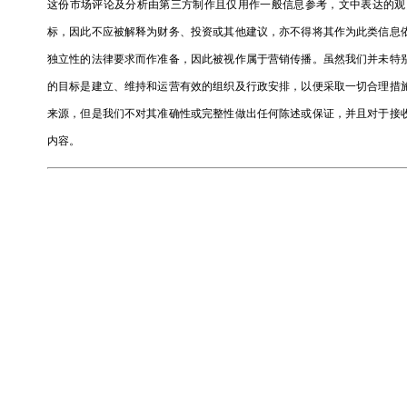
这份市场评论及分析由第三方制作且仅用作一般信息参考，文中表达的观
标，因此不应被解释为财务、投资或其他建议，亦不得将其作为此类信息
独立性的法律要求而作准备，因此被视作属于营销传播。虽然我们并未特
的目标是建立、维持和运营有效的组织及行政安排，以便采取一切合理措
来源，但是我们不对其准确性或完整性做出任何陈述或保证，并且对于接
内容。