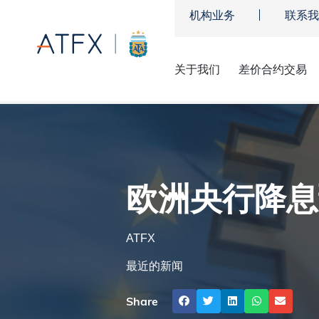
机构业务
联系我
关于我们
差价合约交易
欧元兑美元
ATFX
»
市场新闻及观点
»
欧洲央行降息
ATFX
最近的新闻
Share