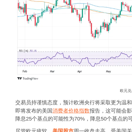
欧元兑
交易员持谨慎态度，预计欧洲央行将采取更为温和
即将发布的美国
消费者价格指数
报告，这可能会影
降息25个基点的可能性为70%，降息50个基点的
美国
股市
尽管欧元疲软，
周一收盘走高，受美国关