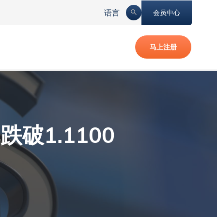
会员中心
语言
马上注册
1.1100