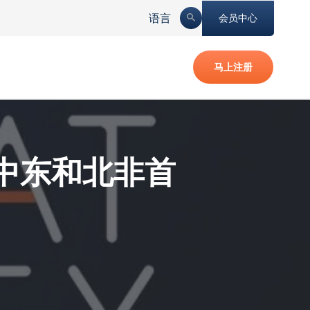
语言
会员中心
马上注册
a担任中东和北非首