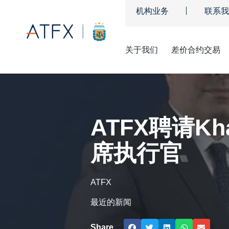
机构业务
联系我
关于我们
差价合约交易
ATFX
»
公司新闻
»
ATFX聘请Khaldoun Sharaiha担任中
ATFX聘请Kh
席执行官
ATFX
最近的新闻
Share