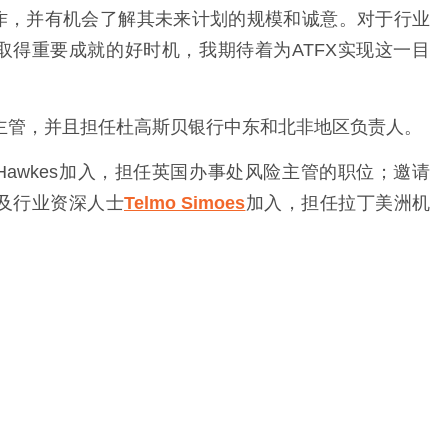
作，并有机会了解其未来计划的规模和诚意。对于行业
得重要成就的好时机，我期待着为ATFX实现这一目
球销售主管，并且担任杜高斯贝银行中东和北非地区负责人。
s Hawkes加入，担任英国办事处风险主管的职位；邀请
及行业资深人士
Telmo Simoes
加入，担任拉丁美洲机