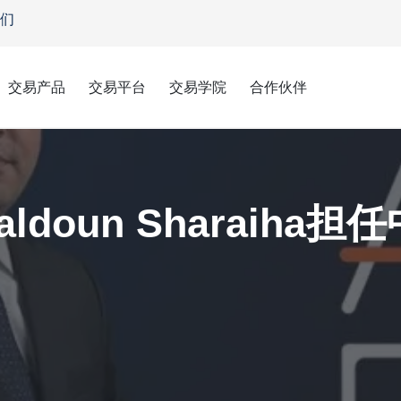
们
交易产品
交易平台
交易学院
合作伙伴
东和北非首席执行官
aldoun Sharaih