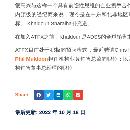
很高兴与这样一个具有前瞻性思维的企业携手合
内顶级的经纪商来说，现今是在中东和北非地区取
标。”Khaldoun Sharaiha补充道。
在加入ATFX之前，Khaldoun是ADSS的全
ATFX目前处于积极的招聘模式，最近聘请Chri
Phil Muldoon
担任机构业务销售总监的职位；以
构销售董事总经理的职位。
Share
最后更新:
2022 年 10 月 18 日