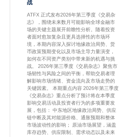
战
ATFX 正式发布2026年第三季度《交易杂
志》，围绕未来数月可能影响全球金融市
场的关键主题展开前瞻性分析。随着投资
者面对愈加复杂且更具选择性的市场环
境，本期内容深入探讨地缘政治局势、货
币政策预期变化以及市场主导力量演变，
如何在不同资产类别中带来新的机遇与挑
战。 2026年第三季度《交易杂志》聚焦市
场韧性与风险之间的平衡，帮助交易者理
解影响市场情绪、资金流向及市场走势的
关键因素。 本期重点内容 2026年第三季度
《交易杂志》重点分析了预计将在本季度
影响交易活动及投资者行为的多项重要发
展，包括： 中东地区地缘政治局势、供应
链中断及其对能源价格、通胀预期和整体
市场波动性的影响； 原油市场展望，涵盖
库存趋势、供应限制、需求动态以及未来