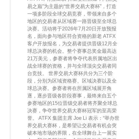
易之巅”为主题的“世界交易大赛杯”，打造
一项多阶段全球交易竞赛，带领来自多个
地区的交易者从区域赛一路晋级至全球总
决赛。活动将于2026年7月20日开放预报
名，面向参与地区符合资格的新老 ATFX
客户开放报名，为交易者提供晋级12月全
球总决赛的机会。整个赛事总奖金最高达
21万美元，参赛者将争夺代表所属地区出
战全球赛的资格，并与全球顶尖交易者同
台竞技。 世界交易大赛杯共分为三个阶
段，分别为区域资格赛、区域决赛以及全
球总决赛。参赛者将在所属区域展开角
逐，逐步晋级各阶段赛事，最终来自五个
参赛地区的15位晋级交易者将齐聚全球总
决赛，争夺世界交易大赛杯冠军的至高荣
誉。 ATFX 集团主席 Joe Li 表示：“举办世
界交易大赛杯，是希望让交易者有机会突
破本地市场的界限，在全球舞台上一展实