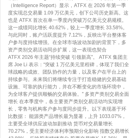
（Intelligence Report）显示，ATFX 在 2026 年第一季
度实现总交易量 1.09 万亿美元，创下公司历史新高。这
也是 ATFX 首次在单一季度内突破万亿美元交易规模。
这一成绩同比增长 40.62%，较上一季度增长 33.58%。
与此同时，账户活跃度提升 7.12%，反映出平台整体客
户参与度持续增强。在全球市场波动加剧的背景下，多
资产类别交易活动同步扩展，这一表现也契合
ATFX 2026 年主题“持续突破 引领新高”。 ATFX 集团主
席 Joe Li 表示：“突破 1 万亿美元里程碑，体现了我们全
球战略的成效、团队协作的力量，以及客户在平台上的
持续参与。未来我们将继续专注于打造稳健的交易基础
设施、可靠的执行能力，并在不断变化的市场环境中，
为全球客户提供顺畅的交易体验。” 多资产类别交易全面
增长 在本季度中，各主要资产类别交易活动均实现增
长，零售与机构客户参与度同步提升。以下表现基于环
比数据： 能源类产品增长最为显著，上升 1033.07%，
主要受全球供应波动加剧推动 货币对交易量增长
70.27%，受主要经济体利率预期分化影响 指数交易增长