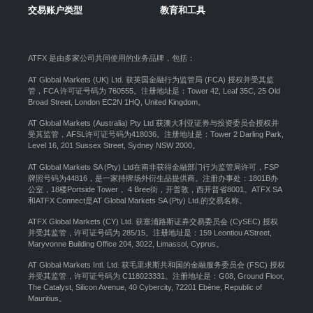
交易账户类型
教育和工具
ATFX 是由多家公司共同使用的业务品牌，包括：
AT Global Markets (UK) Ltd. 获英国金融行为监管局 (FCA) 授权并受其监
管，FCA 许可证号码为 760555。注册地址是：Tower 42, Leaf 35C, 25 Old
Broad Street, London EC2N 1HQ, United Kingdom。
AT Global Markets (Australia) Pty Ltd 获澳大利亚证券与投资委员会授权并
受其监管，AFSL许可证号码为418036。注册地址是：Tower 2 Darling Park,
Level 16, 201 Sussex Street, Sydney NSW 2000
。
AT Global Markets SA (Pty) Ltd在南非获得金融部门行为监管局许可，FSP
牌照号码为44816，是一家持牌场外衍生品提供商。注册办事处：1801B办
公室，18楼Portside Tower， 4 Bree街，开普敦，西开普省8001。ATFX SA
和ATFX Connect是AT Global Markets SA (Pty) Ltd.的交易名称。
ATFX Global Markets (CY) Ltd. 获塞浦路斯证券交易委员会 (CySEC) 授权
并受其监管，许可证号码为 285/15。注册地址是：159 Leontiou A’Street,
Maryvonne Building Office 204, 3022, Limassol, Cyprus。
AT Global Markets Intl. Ltd. 获毛里求斯共和国的金融服务委员会 (FSC) 授权
并受其监管，许可证号码为 C118023331。注册地址是：G08, Ground Floor,
The Catalyst, Silicon Avenue, 40 Cybercity, 72201 Ebène, Republic of
Mauritius。