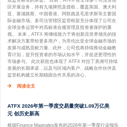
致监管标准的承诺。 目前，ATFX 在全球多个司法管辖
区开展业务，持有九项牌照及授权，覆盖英国、澳大利
亚、塞浦路斯、中国香港、阿联酋及毛里求斯等主要国
际金融市场。多司法管辖区监管框架充分体现了公司在
全球业务运营中对高标准合规管理及投资者保护的重
视。 未来，ATFX 将继续致力于将创新且世界领先的技
术解决方案带给更多用户，为哥伦比亚全球金融市场的
发展与成熟贡献力量。此外，公司也将持续推动金融教
育计划，提升投资者的市场认知水平，并促进更理性的
市场参与。 此次获批也体现了 ATFX 对拉丁美洲可持续
发展的长期承诺，以及与区域内客户、战略合作伙伴及
监管机构建立长期稳固合作关系的决心。
阅读全文
ATFX 2026年第一季度交易量突破1.09万亿美
元 创历史新高
根据Finance Magnates发布的2026年第一季度行业报告