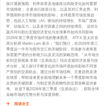
探讨通胀预期、利率前景及地缘政治风险变化如何重塑
市场情绪； 主要央行政策分化，以及其对汇率走势、利
率预期和全球市场情绪的影响； 全球股票市场发展趋
势，包括人工智能（AI）驱动的持续增长、市场广度收
窄、估值压力，以及多空因素之间的持续博弈。 这些主
题共同勾勒出宏观经济变化与全球事件如何共同影响
2026年第三季度市场环境的整体图景。 ATFX 亚太区首
席分析师 Martin Lam 表示： “我们预计，在2026年第三
季度这一牛市与熊市交汇的关键阶段，市场参与者将更
加需要严谨的分析能力以及灵活的策略思维。” 从市场分
析到交易视角 本期《交易杂志》结合宏观经济发展与技
术分析，深入探讨不断变化的市场环境如何影响不同资
产类别的交易机会。通过分析市场结构、主要趋势及潜
在情景，帮助读者更全面地理解未来一个季度影响市场
走势的关键因素，为制定更具前瞻性的交易策略提供参
考。 欢迎下载2026年第三季度《交易杂志》，获取全球
金融市场的完整分析与深度洞察。
阅读全文