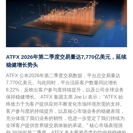
ATFX 2026年第二季度交易量达7,770亿美元，延续
稳健增长势头
ATFX 公布2026年第二季度交易数据，平台总交易量达
7,770亿美元。与此同时，平台活跃客户数量同比增长
8.22%，反映出客户参与度持续提升，以及公司全球业务
保持稳健增长。 ATFX 集团主席 Joe Li 表示： “ATFX 始
终致力于为客户提供应对不断变化市场环境所需的支持。
客户参与度的持续提升，以及核心市场业务的稳健表现，
充分体现了我们业务的韧性，也进一步坚定了我们持续为
全球客户提供世界级交易体验的承诺。” 核心市场表现强
劲 2026年第二季度，ATFX 各主要资产类别均保持稳健的