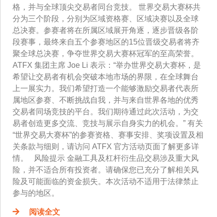
格，并与全球顶尖交易者同台竞技。 世界交易大赛杯共
分为三个阶段，分别为区域资格赛、区域决赛以及全球
总决赛。参赛者将在所属区域展开角逐，逐步晋级各阶
段赛事，最终来自五个参赛地区的15位晋级交易者将齐
聚全球总决赛，争夺世界交易大赛杯冠军的至高荣誉。
ATFX 集团主席 Joe Li 表示：“举办世界交易大赛杯，是
希望让交易者有机会突破本地市场的界限，在全球舞台
上一展实力。我们希望打造一个能够激励交易者代表所
属地区参赛、不断挑战自我，并与来自世界各地的优秀
交易者同场竞技的平台。我们期待通过此次活动，为交
易者创造更多交流、竞技与展示自身实力的机会。” 有关
“世界交易大赛杯”的参赛资格、赛事安排、奖项设置及相
关条款与细则，请访问 ATFX 官方活动页面了解更多详
情。 风险提示 金融工具及杠杆衍生品交易涉及重大风
险，并不适合所有投资者。请确保您已充分了解相关风
险及可能面临的资金损失。本次活动不适用于法律禁止
参与的地区。
阅读全文