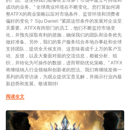
的产品。这使得我们能够在全球多个市场中建立可持续和
成功的业务。” 全球商业环境在不断变化。您打算如何调
整ATFX的商业策略以应对市场条件、监管环境和消费者
偏好的变化？ Siju Daniel: “紧跟这些条件的发展对企业至
关重要。ATFX有跨部门的员工，他们不断监控市场变
化，并预先採取有利的措施，确保我们的团队和业务抢先
做好准备。另外，我们的客户服务结合本地办事处和全球
支持团队，提供全天候支持。这意味着成千上万的客户互
动、反馈，以及大量面对面的交流信息，都被分析、组
织，并转化为可操作的数据，进而帮助优化策略。” ATFX
将继续纳入行业领袖和创新者的想法。我们将继续发佈一
系列的高管访谈，为观众提供宝贵见解，并揭示行业内最
新趋势和发展。敬请期待!
阅读全文