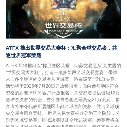
ATFX 推出世界交易大赛杯：汇聚全球交易者，共
逐世界冠军荣耀
ATFX 即将推出以“捍卫赛区荣耀，问鼎交易之巅”为主题的
“世界交易大赛杯”，打造一项多阶段全球交易竞赛，带领
来自多个地区的交易者从区域赛一路晋级至全球总决赛。
活动将于2026年7月20日开放预报名，面向参与地区符合
资格的新老 ATFX 客户开放报名，为交易者提供晋级12月
全球总决赛的机会。整个赛事总奖金最高达21万美元，参
赛者将争夺代表所属地区出战全球赛的资格，并与全球顶
尖交易者同台竞技。 世界交易大赛杯共分为三个阶段，分
别为区域资格赛、区域决赛以及全球总决赛。参赛者将在
所属区域展开角逐，逐步晋级各阶段赛事，最终来自五个