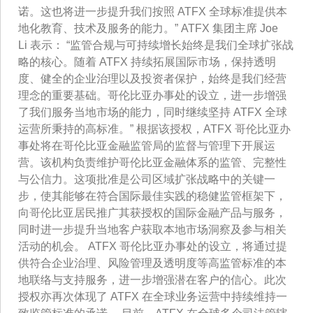
诺。这也将进一步提升我们按照 ATFX 全球标准提供本
地化教育、技术及服务的能力。” ATFX 集团主席 Joe
Li 表示： “监管合规与可持续增长始终是我们全球扩张战
略的核心。随着 ATFX 持续拓展国际市场，保持透明
度、健全的企业治理以及投资者保护，始终是我们经营
理念的重要基础。哥伦比亚办事处的设立，进一步增强
了我们服务当地市场的能力，同时继续坚持 ATFX 全球
运营所秉持的高标准。” 根据该授权，ATFX 哥伦比亚办
事处将在哥伦比亚金融监管局的监督与管理下开展运
营。该机构负责维护哥伦比亚金融体系的监管、完整性
与公信力。这项批准是公司区域扩张战略中的关键一
步，使其能够在符合国际最佳实践的稳健监管框架下，
向哥伦比亚居民推广其获授权的国际金融产品与服务，
同时进一步提升当地客户获取本地市场洞察及参与相关
活动的机会。 ATFX 哥伦比亚办事处的设立，将通过提
供符合企业治理、风险管理及透明度等高监管标准的本
地联络与支持服务，进一步增强潜在客户的信心。此次
授权亦再次体现了 ATFX 在全球业务运营中持续维持一