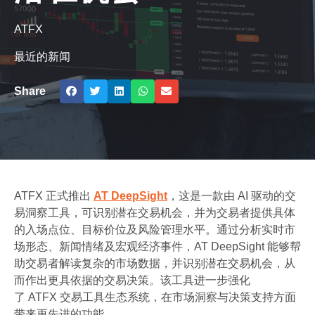
ATFX
最近的新闻
Share
ATFX 正式推出
AT DeepSight
，这是一款由 AI 驱动的交
易洞察工具，可识别潜在交易机会，并为交易者提供具体
的入场点位、目标价位及风险管理水平。通过分析实时市
场形态、新闻情绪及宏观经济事件，AT DeepSight 能够帮
助交易者解读复杂的市场数据，并识别潜在交易机会，从
而作出更具依据的交易决策。该工具进一步强化
了 ATFX 交易工具生态系统，在市场洞察与决策支持方面
带来更先进的功能。