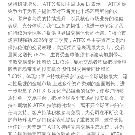
保持稳健增长。 ATFX 集团主席 Joe Li 表示： “ATFX 始
终致力于为客户提供应对不断变化市场环境所需的支
持。客户参与度的持续提升，以及核心市场业务的稳健
表现，充分体现了我们业务的韧性，也进一步坚定了我
们持续为全球客户提供世界级交易体验的承诺。” 核心市
场表现强劲 2026年第二季度，ATFX 各主要资产类别均
保持稳健的交易表现： 能源类产品表现最为突出，交易
量同比增长 787%，主要受全球能源市场波动加剧带动
指数交易量同比增长 11.73%，显示交易者积极把握全球
股票市场带来的投资机会 货币对交易量同比增长
7.63%，体现出客户持续积极参与这一全球规模最大、流
动性最强的金融市场 上述多个资产类别的全面增长，进
一步彰显了 ATFX 多元化产品组合的优势，使客户能够
通过单一交易平台，把握全球多个市场的投资机会。 支
持长期增长 ATFX 持续稳健增长，离不开全球客户的信
任与支持。客户持续积极参与交易，为公司在不断变化
的市场环境中保持稳定表现提供了重要支撑。这份长期
信任进一步坚定了 ATFX 持续完善交易生态系统，并为
客户提供稳定可靠交易体验的承诺。 展望未来，ATFX