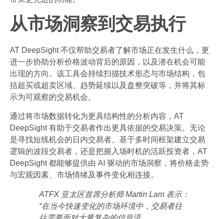
从市场洞察到交易执行
AT DeepSight 不仅帮助交易者了解市场正在发生什么，更
进一步协助分析价格波动背后的原因，以及潜在机会可能
出现的方向。该工具会持续扫描技术形态与市场结构，包
括超买或超卖区域、趋势延续以及盘整突破等，并将其标
示为可观察的交易机会。
通过将市场数据转化为更具结构性的分析内容，AT
DeepSight 有助于交易者作出更具依据的交易决策。无论
是寻找短线机会的日内交易者、基于多时间框架建立交易
逻辑的波段交易者，还是把握入场时机的活跃投资者，AT
DeepSight 都能够提供由 AI 驱动的市场洞察，将价格走势
与宏观因素、市场情绪及事件变化相连接。
ATFX 亚太区首席分析师 Martin Lam 表示：
“在当今快速变化的市场环境中，交易者往
往需要面对大量复杂的信息流。