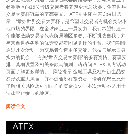
参赛地区的15位晋级交易者将齐聚全球总决赛，争夺世界
交易大赛杯冠军的至高荣誉。 ATFX 集团主席 Joe Li 表
示：“举办世界交易大赛杯，是希望让交易者有机会突破本
地市场的界限，在全球舞台上一展实力。我们希望打造一
个能够激励交易者代表所属地区参赛、不断挑战自我，并
与来自世界各地的优秀交易者同场竞技的平台。我们期待
通过此次活动，为交易者创造更多交流、竞技与展示自身
实力的机会。” 有关“世界交易大赛杯”的参赛资格、赛事安
排、奖项设置及相关条款与细则，请访问 ATFX 官方活动
页面了解更多详情。 风险提示 金融工具及杠杆衍生品交
易涉及重大风险，并不适合所有投资者。请确保您已充分
了解相关风险及可能面临的资金损失。本次活动不适用于
法律禁止参与的地区。
阅读全文