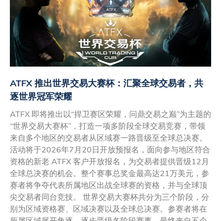
ATFX 推出世界交易大赛杯：汇聚全球交易者，共
逐世界冠军荣耀
ATFX 即将推出以“捍卫赛区荣耀，问鼎交易之巅”为主题的
“世界交易大赛杯”，打造一项多阶段全球交易竞赛，带领
来自多个地区的交易者从区域赛一路晋级至全球总决赛。
活动将于2026年7月20日开放预报名，面向参与地区符合
资格的新老 ATFX 客户开放报名，为交易者提供晋级12月
全球总决赛的机会。整个赛事总奖金最高达21万美元，参
赛者将争夺代表所属地区出战全球赛的资格，并与全球顶
尖交易者同台竞技。 世界交易大赛杯共分为三个阶段，分
别为区域资格赛、区域决赛以及全球总决赛。参赛者将在
所属区域展开角逐，逐步晋级各阶段赛事，最终来自五个