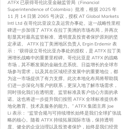
ATFX 已获得哥伦比亚金融监管局（Financial
Superintendence of Colombia）批准，根据 2025 年
11 月 14 日第 2065 号决议，授权 AT Global Markets
Intl Ltd 在哥伦比亚设立及运营办事处。这一战略性里程
碑进一步加强了 ATFX 在拉丁美洲的市场布局，并再次
彰显其对最高监管标准、透明度及投资者保护原则的坚
定承诺。 ATFX 拉丁美洲地区负责人 Ergin Erdemir 表
示： “获得设立哥伦比亚办事处的授权，是 ATFX 拉丁美
洲增长战略中的重要里程碑。哥伦比亚是 ATFX 的战略
市场，其不断发展的金融生态系统、日益增长的全球市
场参与需求，以及其在区域经济发展中的重要地位，都
为这一市场提供了有力支撑。此次本地化布局将帮助我
们进一步深化与客户的联系，更深入地了解市场需求，
同时强化我们在透明度、监管标准及客户信心方面的承
诺。这也将进一步提升我们按照 ATFX 全球标准提供本
地化教育、技术及服务的能力。” ATFX 集团主席 Joe
Li 表示： “监管合规与可持续增长始终是我们全球扩张战
略的核心。随着 ATFX 持续拓展国际市场，保持透明
度、健全的企业治理以及投资者保护，始终是我们经营