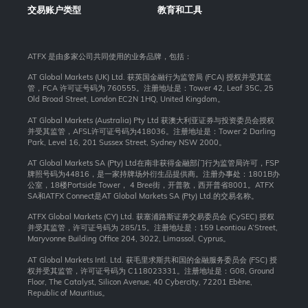
交易账户类型
教育和工具
ATFX 是由多家公司共同使用的业务品牌，包括：
AT Global Markets (UK) Ltd. 获英国金融行为监管局 (FCA) 授权并受其监
管，FCA 许可证号码为 760555。注册地址是：Tower 42, Leaf 35C, 25
Old Broad Street, London EC2N 1HQ, United Kingdom。
AT Global Markets (Australia) Pty Ltd 获澳大利亚证券与投资委员会授权
并受其监管，AFSL许可证号码为418036。注册地址是：Tower 2 Darling
Park, Level 16, 201 Sussex Street, Sydney NSW 2000
。
AT Global Markets SA (Pty) Ltd在南非获得金融部门行为监管局许可，FSP
牌照号码为44816，是一家持牌场外衍生品提供商。注册办事处：1801B办
公室，18楼Portside Tower， 4 Bree街，开普敦，西开普省8001。ATFX
SA和ATFX Connect是AT Global Markets SA (Pty) Ltd.的交易名称。
ATFX Global Markets (CY) Ltd. 获塞浦路斯证券交易委员会 (CySEC) 授权
并受其监管，许可证号码为 285/15。注册地址是：159 Leontiou A’Street,
Maryvonne Building Office 204, 3022, Limassol, Cyprus。
AT Global Markets Intl. Ltd. 获毛里求斯共和国的金融服务委员会 (FSC) 授
权并受其监管，许可证号码为 C118023331。注册地址是：G08, Ground
Floor, The Catalyst, Silicon Avenue, 40 Cybercity, 72201 Ebène,
Republic of Mauritius。