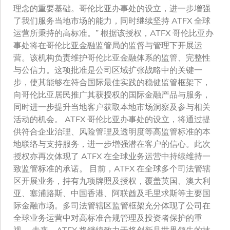
理念的重要基础。哥伦比亚办事处的设立，进一步增强
了我们服务当地市场的能力，同时继续坚持 ATFX 全球
运营所秉持的高标准。” 根据该授权，ATFX 哥伦比亚办
事处将在哥伦比亚金融监管局的监督与管理下开展运
营。该机构负责维护哥伦比亚金融体系的监管、完整性
与公信力。这项批准是公司区域扩张战略中的关键一
步，使其能够在符合国际最佳实践的稳健监管框架下，
向哥伦比亚居民推广其获授权的国际金融产品与服务，
同时进一步提升当地客户获取本地市场洞察及参与相关
活动的机会。 ATFX 哥伦比亚办事处的设立，将通过提
供符合企业治理、风险管理及透明度等高监管标准的本
地联络与支持服务，进一步增强潜在客户的信心。此次
授权亦再次体现了 ATFX 在全球业务运营中持续维持一
致监管标准的承诺。 目前，ATFX 在全球多个司法管辖
区开展业务，持有九项牌照及授权，覆盖英国、澳大利
亚、塞浦路斯、中国香港、阿联酋及毛里求斯等主要国
际金融市场。多司法管辖区监管框架充分体现了公司在
全球业务运营中对高标准合规管理及投资者保护的重