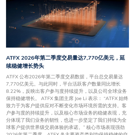
ATFX 2026年第二季度交易量达7,770亿美元，延
续稳健增长势头
ATFX 公布2026年第二季度交易数据，平台总交易量达
7,770亿美元。与此同时，平台活跃客户数量同比增长
8.22%，反映出客户参与度持续提升，以及公司全球业务
保持稳健增长。 ATFX 集团主席 Joe Li 表示： “ATFX 始终
致力于为客户提供应对不断变化市场环境所需的支持。客
户参与度的持续提升，以及核心市场业务的稳健表现，充
分体现了我们业务的韧性，也进一步坚定了我们持续为全
球客户提供世界级交易体验的承诺。” 核心市场表现强劲
2026年第二季度，ATFX 各主要资产类别均保持稳健的交