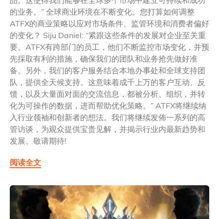
品。这使得我们能够在全球多个市场中建立可持续和成功
的业务。” 全球商业环境在不断变化。您打算如何调整
ATFX的商业策略以应对市场条件、监管环境和消费者偏好
的变化？ Siju Daniel: “紧跟这些条件的发展对企业至关重
要。ATFX有跨部门的员工，他们不断监控市场变化，并预
先採取有利的措施，确保我们的团队和业务抢先做好准
备。另外，我们的客户服务结合本地办事处和全球支持团
队，提供全天候支持。这意味着成千上万的客户互动、反
馈，以及大量面对面的交流信息，都被分析、组织，并转
化为可操作的数据，进而帮助优化策略。” ATFX将继续纳
入行业领袖和创新者的想法。我们将继续发佈一系列的高
管访谈，为观众提供宝贵见解，并揭示行业内最新趋势和
发展。敬请期待!
阅读全文