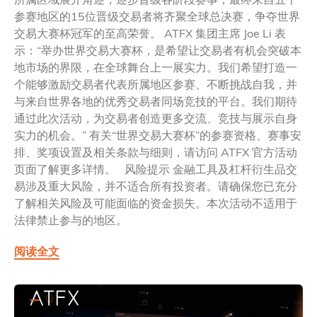
参赛地区的15位晋级交易者将齐聚全球总决赛，争夺世界
交易大赛杯冠军的至高荣誉。 ATFX 集团主席 Joe Li 表
示：“举办世界交易大赛杯，是希望让交易者有机会突破本
地市场的界限，在全球舞台上一展实力。我们希望打造一
个能够激励交易者代表所属地区参赛、不断挑战自我，并
与来自世界各地的优秀交易者同场竞技的平台。我们期待
通过此次活动，为交易者创造更多交流、竞技与展示自身
实力的机会。” 有关“世界交易大赛杯”的参赛资格、赛事安
排、奖项设置及相关条款与细则，请访问 ATFX 官方活动
页面了解更多详情。 风险提示 金融工具及杠杆衍生品交
易涉及重大风险，并不适合所有投资者。请确保您已充分
了解相关风险及可能面临的资金损失。本次活动不适用于
法律禁止参与的地区。
阅读全文