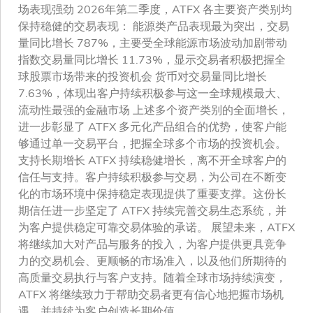
场表现强劲 2026年第二季度，ATFX 各主要资产类别均
保持稳健的交易表现： 能源类产品表现最为突出，交易
量同比增长 787%，主要受全球能源市场波动加剧带动
指数交易量同比增长 11.73%，显示交易者积极把握全
球股票市场带来的投资机会 货币对交易量同比增长
7.63%，体现出客户持续积极参与这一全球规模最大、
流动性最强的金融市场 上述多个资产类别的全面增长，
进一步彰显了 ATFX 多元化产品组合的优势，使客户能
够通过单一交易平台，把握全球多个市场的投资机会。
支持长期增长 ATFX 持续稳健增长，离不开全球客户的
信任与支持。客户持续积极参与交易，为公司在不断变
化的市场环境中保持稳定表现提供了重要支撑。这份长
期信任进一步坚定了 ATFX 持续完善交易生态系统，并
为客户提供稳定可靠交易体验的承诺。 展望未来，ATFX
将继续加大对产品与服务的投入，为客户提供更具竞争
力的交易机会、更顺畅的市场准入，以及他们所期待的
高质量交易执行与客户支持。随着全球市场持续演变，
ATFX 将继续致力于帮助交易者更有信心地把握市场机
遇，并持续为客户创造长期价值。