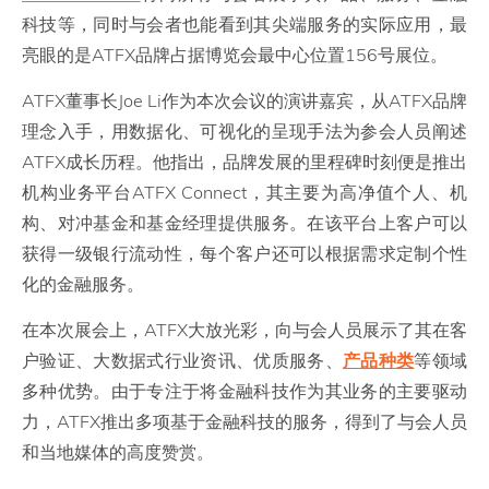
科技等，同时与会者也能看到其尖端服务的实际应用，最
亮眼的是ATFX品牌占据博览会最中心位置156号展位。
ATFX董事长Joe Li作为本次会议的演讲嘉宾，从ATFX品牌
理念入手，用数据化、可视化的呈现手法为参会人员阐述
ATFX成长历程。他指出，品牌发展的里程碑时刻便是推出
机构业务平台ATFX Connect，其主要为高净值个人、机
构、对冲基金和基金经理提供服务。在该平台上客户可以
获得一级银行流动性，每个客户还可以根据需求定制个性
化的金融服务。
在本次展会上，ATFX大放光彩，向与会人员展示了其在客
户验证、大数据式行业资讯、优质服务、
产品种类
等领域
多种优势。由于专注于将金融科技作为其业务的主要驱动
力，ATFX推出多项基于金融科技的服务，得到了与会人员
和当地媒体的高度赞赏。