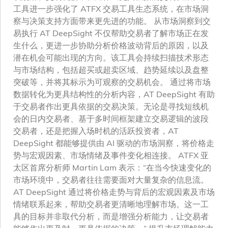
工具进一步强化了 ATFX 交易工具生态系统，在市场洞
察与决策支持方面带来更先进的功能。 从市场洞察到交
易执行 AT DeepSight 不仅帮助交易者了解市场正在发
生什么，更进一步协助分析价格波动背后的原因，以及
潜在机会可能出现的方向。该工具会持续扫描技术形态
与市场结构，包括超买或超卖区域、趋势延续以及盘整
突破等，并将其标示为可观察的交易机会。 通过将市场
数据转化为更具结构性的分析内容，AT DeepSight 有助
于交易者作出更具依据的交易决策。无论是寻找短线机
会的日内交易者、基于多时间框架建立交易逻辑的波段
交易者，还是把握入场时机的活跃投资者，AT
DeepSight 都能够提供由 AI 驱动的市场洞察，将价格走
势与宏观因素、市场情绪及事件变化相连接。 ATFX 亚
太区首席分析师 Martin Lam 表示：“在当今快速变化的
市场环境中，交易者往往需要面对大量复杂的信息流。
AT DeepSight 通过将价格走势与背后的宏观因素及市场
情绪联系起来，帮助交易者更清晰地理解市场。这一工
具的目标并非取代分析，而是增强分析能力，让交易者