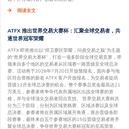
阅读全文
ATFX 推出世界交易大赛杯：汇聚全球交易者，共
逐世界冠军荣耀
ATFX 即将推出以“捍卫赛区荣耀，问鼎交易之巅”为主题
的“世界交易大赛杯”，打造一项多阶段全球交易竞赛，带
领来自多个地区的交易者从区域赛一路晋级至全球总决
赛。活动将于2026年7月20日开放预报名，面向参与地
区符合资格的新老 ATFX 客户开放报名，为交易者提供
晋级12月全球总决赛的机会。整个赛事总奖金最高达21
万美元，参赛者将争夺代表所属地区出战全球赛的资
格，并与全球顶尖交易者同台竞技。 世界交易大赛杯共
分为三个阶段，分别为区域资格赛、区域决赛以及全球
总决赛。参赛者将在所属区域展开角逐，逐步晋级各阶
段赛事，最终来自五个参赛地区的15位晋级交易者将齐
聚全球总决赛，争夺世界交易大赛杯冠军的至高荣誉。