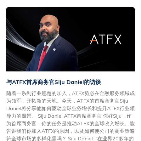
与ATFX首席商务官Siju Daniel的访谈
随着一系列行业翘楚的加入，ATFX势必在金融服务领域成
为领军，开拓新的天地。今天，ATFX的首席商务官Siju
Daniel将分享他如何驱动全球业务增长和提升ATFX行业领
导力的愿景。 Siju Daniel ATFX首席商务官 你好Siju，作
为首席商务官，你的任务是推动ATFX的全球收入增长。能
告诉我们你加入ATFX的原因，以及如何使公司的商业策略
符全球市场的多样化需吗？ Siju Daniel: “在业界20多年的