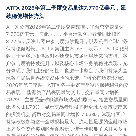
ATFX 2026年第二季度交易量达7,770亿美元，延
续稳健增长势头
ATFX 公布2026年第二季度交易数据，平台总交易量达
7,770亿美元。与此同时，平台活跃客户数量同比增长
8.22%，反映出客户参与度持续提升，以及公司全球业务
保持稳健增长。 ATFX 集团主席 Joe Li 表示： “ATFX 始终
致力于为客户提供应对不断变化市场环境所需的支持。客
户参与度的持续提升，以及核心市场业务的稳健表现，充
分体现了我们业务的韧性，也进一步坚定了我们持续为全
球客户提供世界级交易体验的承诺。” 核心市场表现强劲
2026年第二季度，ATFX 各主要资产类别均保持稳健的交
易表现： 能源类产品表现最为突出，交易量同比增长
787%，主要受全球能源市场波动加剧带动 指数交易量同
比增长 11.73%，显示交易者积极把握全球股票市场带来
的投资机会 货币对交易量同比增长 7.63%，体现出客户
持续积极参与这一全球规模最大、流动性最强的金融市场
上述多个资产类别的全面增长，进一步彰显了 ATFX 多元
化产品组合的优势，使客户能够通过单一交易平台，把握