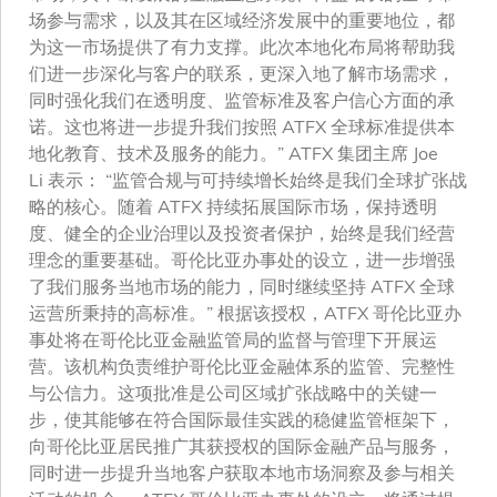
场参与需求，以及其在区域经济发展中的重要地位，都
为这一市场提供了有力支撑。此次本地化布局将帮助我
们进一步深化与客户的联系，更深入地了解市场需求，
同时强化我们在透明度、监管标准及客户信心方面的承
诺。这也将进一步提升我们按照 ATFX 全球标准提供本
地化教育、技术及服务的能力。” ATFX 集团主席 Joe
Li 表示： “监管合规与可持续增长始终是我们全球扩张战
略的核心。随着 ATFX 持续拓展国际市场，保持透明
度、健全的企业治理以及投资者保护，始终是我们经营
理念的重要基础。哥伦比亚办事处的设立，进一步增强
了我们服务当地市场的能力，同时继续坚持 ATFX 全球
运营所秉持的高标准。” 根据该授权，ATFX 哥伦比亚办
事处将在哥伦比亚金融监管局的监督与管理下开展运
营。该机构负责维护哥伦比亚金融体系的监管、完整性
与公信力。这项批准是公司区域扩张战略中的关键一
步，使其能够在符合国际最佳实践的稳健监管框架下，
向哥伦比亚居民推广其获授权的国际金融产品与服务，
同时进一步提升当地客户获取本地市场洞察及参与相关