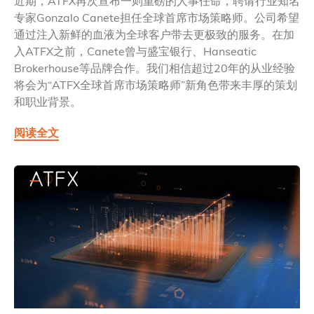
近期，ATFX再次宣布一则重磅的人事任命，聘请行业知名
专家Gonzalo Canete担任全球首席市场策略师。公司希望
通过注入新鲜的血液为全球客户带去更极致的服务。在加
入ATFX之前，Canete曾与盛宝银行、Hanseatic
Brokerhouse等品牌合作。我们相信超过20年的从业经验
将会为“ATFX全球首席市场策略师”新角色带来丰厚的策划
和职业背景。
阅读全文