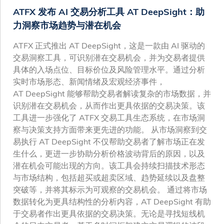
ATFX 发布 AI 交易分析工具 AT DeepSight：助
力洞察市场趋势与潜在机会
ATFX 正式推出 AT DeepSight，这是一款由 AI 驱动的
交易洞察工具，可识别潜在交易机会，并为交易者提供
具体的入场点位、目标价位及风险管理水平。通过分析
实时市场形态、新闻情绪及宏观经济事件，
AT DeepSight 能够帮助交易者解读复杂的市场数据，并
识别潜在交易机会，从而作出更具依据的交易决策。该
工具进一步强化了 ATFX 交易工具生态系统，在市场洞
察与决策支持方面带来更先进的功能。 从市场洞察到交
易执行 AT DeepSight 不仅帮助交易者了解市场正在发
生什么，更进一步协助分析价格波动背后的原因，以及
潜在机会可能出现的方向。该工具会持续扫描技术形态
与市场结构，包括超买或超卖区域、趋势延续以及盘整
突破等，并将其标示为可观察的交易机会。 通过将市场
数据转化为更具结构性的分析内容，AT DeepSight 有助
于交易者作出更具依据的交易决策。无论是寻找短线机