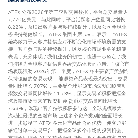
ATFX 公布2026年第二季度交易数据，平台总交易量达
7,770亿美元。与此同时，平台活跃客户数量同比增长
8.22%，反映出客户参与度持续提升，以及公司全球业
务保持稳健增长。 ATFX 集团主席 Joe Li 表示： “ATFX
始终致力于为客户提供应对不断变化市场环境所需的支
持。客户参与度的持续提升，以及核心市场业务的稳健
表现，充分体现了我们业务的韧性，也进一步坚定了我
们持续为全球客户提供世界级交易体验的承诺。” 核心市
场表现强劲 2026年第二季度，ATFX 各主要资产类别均
保持稳健的交易表现： 能源类产品表现最为突出，交易
量同比增长 787%，主要受全球能源市场波动加剧带动
指数交易量同比增长 11.73%，显示交易者积极把握全
球股票市场带来的投资机会 货币对交易量同比增长
7.63%，体现出客户持续积极参与这一全球规模最大、
流动性最强的金融市场 上述多个资产类别的全面增长，
进一步彰显了 ATFX 多元化产品组合的优势，使客户能
够通过单一交易平台，把握全球多个市场的投资机会。
支持长期增长 ATFX 持续稳健增长，离不开全球客户的