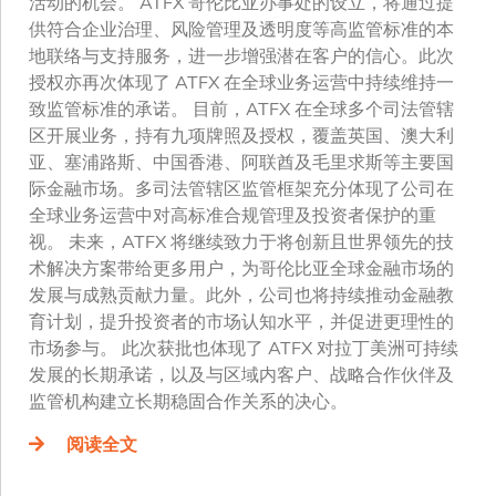
活动的机会。 ATFX 哥伦比亚办事处的设立，将通过提
供符合企业治理、风险管理及透明度等高监管标准的本
地联络与支持服务，进一步增强潜在客户的信心。此次
授权亦再次体现了 ATFX 在全球业务运营中持续维持一
致监管标准的承诺。 目前，ATFX 在全球多个司法管辖
区开展业务，持有九项牌照及授权，覆盖英国、澳大利
亚、塞浦路斯、中国香港、阿联酋及毛里求斯等主要国
际金融市场。多司法管辖区监管框架充分体现了公司在
全球业务运营中对高标准合规管理及投资者保护的重
视。 未来，ATFX 将继续致力于将创新且世界领先的技
术解决方案带给更多用户，为哥伦比亚全球金融市场的
发展与成熟贡献力量。此外，公司也将持续推动金融教
育计划，提升投资者的市场认知水平，并促进更理性的
市场参与。 此次获批也体现了 ATFX 对拉丁美洲可持续
发展的长期承诺，以及与区域内客户、战略合作伙伴及
监管机构建立长期稳固合作关系的决心。
阅读全文