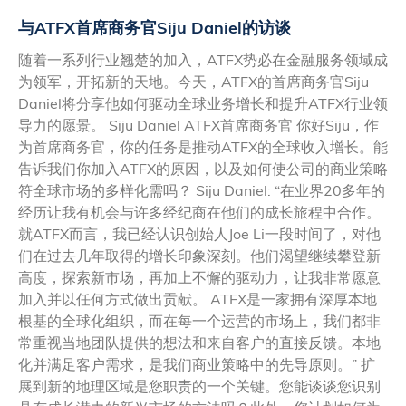
与ATFX首席商务官Siju Daniel的访谈
随着一系列行业翘楚的加入，ATFX势必在金融服务领域成
为领军，开拓新的天地。今天，ATFX的首席商务官Siju
Daniel将分享他如何驱动全球业务增长和提升ATFX行业领
导力的愿景。 Siju Daniel ATFX首席商务官 你好Siju，作
为首席商务官，你的任务是推动ATFX的全球收入增长。能
告诉我们你加入ATFX的原因，以及如何使公司的商业策略
符全球市场的多样化需吗？ Siju Daniel: “在业界20多年的
经历让我有机会与许多经纪商在他们的成长旅程中合作。
就ATFX而言，我已经认识创始人Joe Li一段时间了，对他
们在过去几年取得的增长印象深刻。他们渴望继续攀登新
高度，探索新市场，再加上不懈的驱动力，让我非常愿意
加入并以任何方式做出贡献。 ATFX是一家拥有深厚本地
根基的全球化组织，而在每一个运营的市场上，我们都非
常重视当地团队提供的想法和来自客户的直接反馈。本地
化并满足客户需求，是我们商业策略中的先导原则。” 扩
展到新的地理区域是您职责的一个关键。您能谈谈您识别