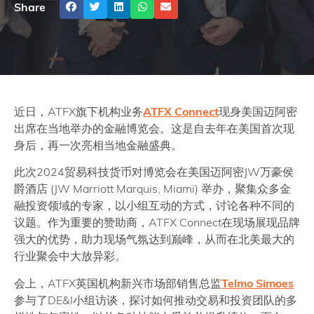
Share
近日，ATFX旗下机构业务
ATFX Connect
现身美国迈阿密
出席在当地举办的金融博览会。这是自去年在美国首次现
身后，再一次亮相当地金融盛典。
此次2024贸易科技货币对博览会在美国迈阿密JW万豪侯
爵酒店 (JW Marriott Marquis, Miami) 举办，聚集众多金
融投资领域的专家，以小组互动的方式，讨论各种不同的
议题。作为重要的赞助商，ATFX Connect在现场展现品牌
强大的优势，助力现场气氛达到巅峰，从而在北美最大的
行业聚会中大放异彩。
会上，ATFX英国机构新兴市场部销售总监
Telmo Simoes
参与了DE&I小组访谈，探讨如何推动交易和投资团队的多