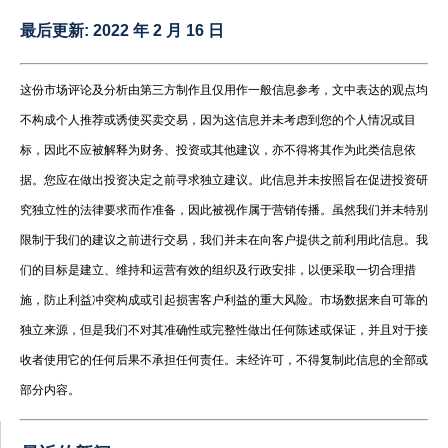
最后更新:
2022 年 2 月 16 日
这份市场评论及分析由第三方制作且仅用作一般信息参考，文中表达的观点均
不构成个人推荐或诱使买卖交易，因为这信息并未考虑到您的个人情况或目
标，因此不应被解释为财务、投资或其他建议，亦不得将其作为此类信息依
据。您应在做出投资决定之前寻求独立建议。此信息并未按照旨在促进投资研
究独立性的法律要求而作准备，因此被视作属于营销传播。虽然我们并未特别
限制于我们的建议之前进行交易，我们并未在向客户提供之前利用此信息。我
们的目标是建立、维持和运营有效的组织及行政安排，以便采取一切合理措
施，防止利益冲突构成或引起损害客户利益的重大风险。市场数据来自可靠的
独立来源，但是我们不对其准确性或完整性做出任何陈述或保证，并且对于接
收者使用它的任何后果不承担任何责任。未经许可，不得复制此信息的全部或
部分内容。