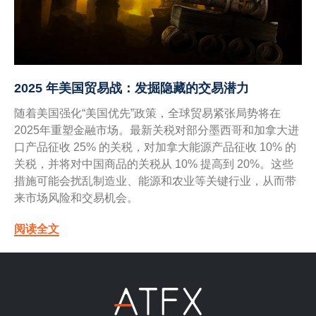
2025 年美国贸易战：发掘隐藏的交易潜力
随着美国强化“美国优先”政策，全球贸易紧张局势将在
2025年重塑金融市场。最新关税对部分墨西哥和加拿大进
口产品征收 25% 的关税，对加拿大能源产品征收 10% 的
关税，并将对中国商品的关税从 10% 提高到 20%。这些
措施可能会扰乱制造业、能源和农业等关键行业，从而带
来市场风险和交易机会。
阅读全文