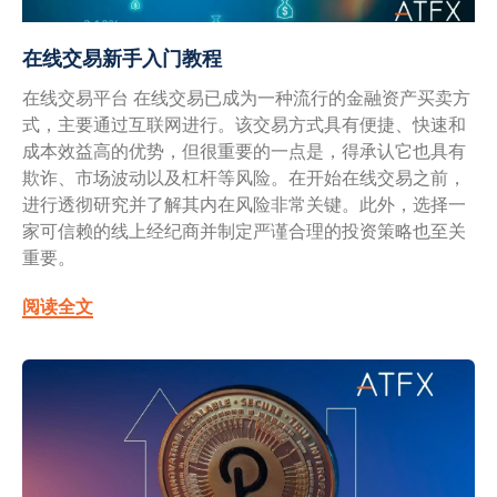
在线交易新手入门教程
在线交易平台 在线交易已成为一种流行的金融资产买卖方
式，主要通过互联网进行。该交易方式具有便捷、快速和
成本效益高的优势，但很重要的一点是，得承认它也具有
欺诈、市场波动以及杠杆等风险。在开始在线交易之前，
进行透彻研究并了解其内在风险非常关键。此外，选择一
家可信赖的线上经纪商并制定严谨合理的投资策略也至关
重要。
阅读全文