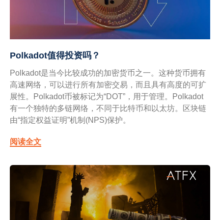
Polkadot值得投资吗？
Polkadot是当今比较成功的加密货币之一。这种货币拥有
高速网络，可以进行所有加密交易，而且具有高度的可扩
展性。Polkadot币被标记为“DOT”，用于管理。Polkadot
有一个独特的多链网络，不同于比特币和以太坊。区块链
由“指定权益证明”机制(NPS)保护。
阅读全文