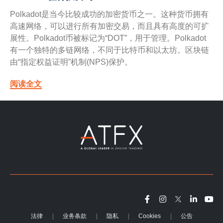
Polkadot是当今比较成功的加密货币之一。这种货币拥有
高速网络，可以进行所有加密交易，而且具有高度的可扩
展性。Polkadot币被标记为“DOT”，用于管理。Polkadot
有一个独特的多链网络，不同于比特币和以太坊。区块链
由“指定权益证明”机制(NPS)保护。
阅读全文
法律
业务条款
隐私
Cookies
公告