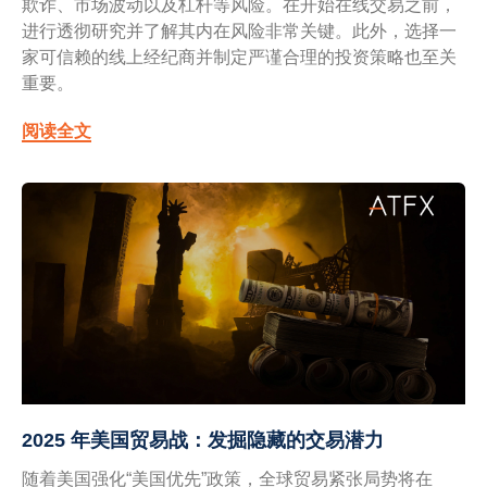
欺诈、市场波动以及杠杆等风险。在开始在线交易之前，
进行透彻研究并了解其内在风险非常关键。此外，选择一
家可信赖的线上经纪商并制定严谨合理的投资策略也至关
重要。
阅读全文
2025 年美国贸易战：发掘隐藏的交易潜力
随着美国强化“美国优先”政策，全球贸易紧张局势将在