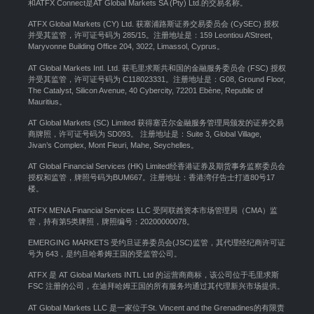
和ATFX Connect是AT Global Markets SA (Pty) Ltd.的交易名称。
ATFX Global Markets (CY) Ltd. 获塞浦路斯证券交易委员会 (CySEC) 授权
并受其监管，许可证号码为 285/15。注册地址是：159 Leontiou A’Street,
Maryvonne Building Office 204, 3022, Limassol, Cyprus。
AT Global Markets Intl. Ltd. 获毛里求斯共和国的金融服务委员会 (FSC) 授权
并受其监管，许可证号码为 C118023331。注册地址是：G08, Ground Floor,
The Catalyst, Silicon Avenue, 40 Cybercity, 72201 Ebène, Republic of
Mauritius。
AT Global Markets (SC) Limited 获得塞舌尔金融服务管理局颁发的证券交易
商牌照，许可证号码为 SD093。 注册地址是：Suite 3, Global Village,
Jivan’s Complex, Mont Fleuri, Mahe, Seychelles。
AT Global Financial Services (HK) Limited经香港证券及期货事务监察委员会
授权和监管，牌照号码为BUM667。注册地址：香港湾仔告士打道80号17
楼。
ATFX MENA Financial Services LLC 受阿联酋资本市场管理局（CMA）监
管，持有第5类牌照，牌照编号：20200000078。
EMERGING MARKETS 受约旦证券委员会(JSC)监管，其代理经纪商许可证
号为 643，是约旦哈希姆王国的受监管公司。
ATFX 是 AT Global Markets INTL Ltd 的运营商商标，该公司位于毛里求斯
FSC 注册的公司，在迪拜哈姆王国的所有服务均通过其代理新兴市场提供。
AT Global Markets LLC 是一家位于St. Vincent and the Grenadines的有限责