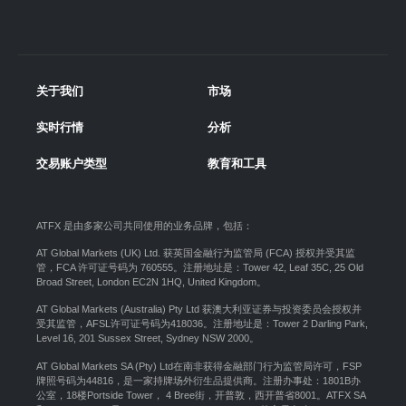
关于我们
市场
实时行情
分析
交易账户类型
教育和工具
ATFX 是由多家公司共同使用的业务品牌，包括：
AT Global Markets (UK) Ltd. 获英国金融行为监管局 (FCA) 授权并受其监
管，FCA 许可证号码为 760555。注册地址是：Tower 42, Leaf 35C, 25 Old
Broad Street, London EC2N 1HQ, United Kingdom。
AT Global Markets (Australia) Pty Ltd 获澳大利亚证券与投资委员会授权并
受其监管，AFSL许可证号码为418036。注册地址是：Tower 2 Darling Park,
Level 16, 201 Sussex Street, Sydney NSW 2000
。
AT Global Markets SA (Pty) Ltd在南非获得金融部门行为监管局许可，FSP
牌照号码为44816，是一家持牌场外衍生品提供商。注册办事处：1801B办
公室，18楼Portside Tower， 4 Bree街，开普敦，西开普省8001。ATFX SA