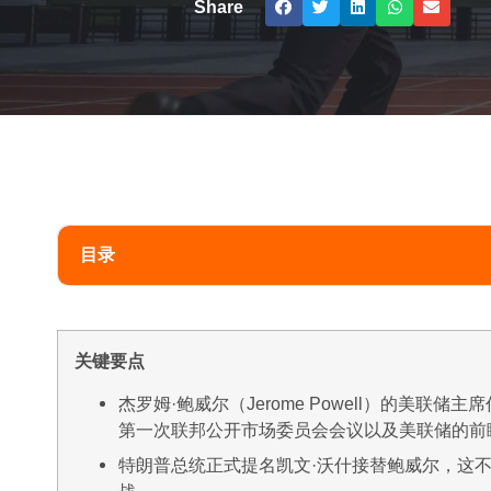
Share
目录
关键要点
杰罗姆·鲍威尔（Jerome Powell）的美联储主席
第一次联邦公开市场委员会会议以及美联储的前
特朗普总统正式提名凯文·沃什接替鲍威尔，这
战。