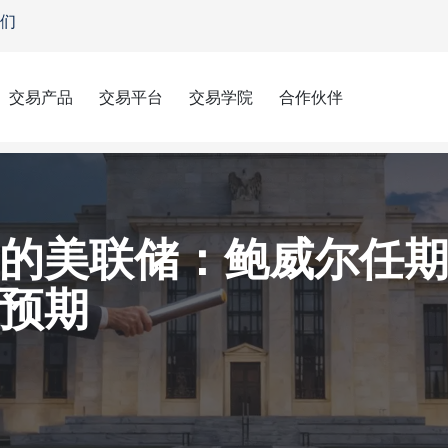
们
交易产品
交易平台
交易学院
合作伙伴
任期结束后，市场对沃什提名的预期
的美联储：鲍威尔任
预期