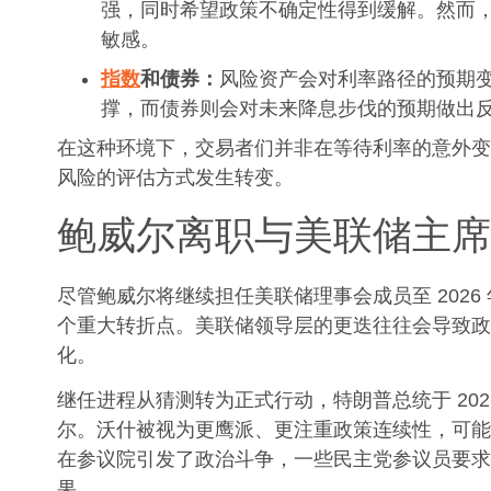
强，同时希望政策不确定性得到缓解。然而
敏感。
指数
和债券：
风险资产会对利率路径的预期
撑，而债券则会对未来降息步伐的预期做出
在这种环境下，交易者们并非在等待利率的意外变
风险的评估方式发生转变。
鲍威尔离职与美联储主席
尽管鲍威尔将继续担任美联储理事会成员至 202
个重大转折点。美联储领导层的更迭往往会导致政
化。
继任进程从猜测转为正式行动，特朗普总统于 2026
尔。沃什被视为更鹰派、更注重政策连续性，可能
在参议院引发了政治斗争，一些民主党参议员要求
果。