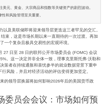
注美元、黄金、大宗商品和指数等关键资产的剧烈波动。
纪律性和风险管理至关重要。
治压力以及美联储即将迎来领导层更迭这三者罕见的交汇。
 5 月结束，这是市场长期以来一直期待的一次过渡。再加
了一个复杂且极具交易性的宏观环境。
月 27 日至 28 日的联邦公开市场委员会 (FOMC) 会议
3.75%。这一决定并非全体一致，理事克里斯托弗·沃勒和
尽管决策者在持续通胀和喜忧参半的就业数据背景下重申
的下行风险，并且对经济活动的评估变得更加坚定。
来的领导层换届将如何影响2026年后的美国货币政
开市场委员会会议：市场如何预