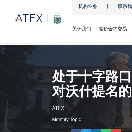
机构业务
联系我
关于我们
差价合约交易
ATFX
»
市场分析
»
交易策略
»
处于十字路口的美联储：鲍威尔
处于十字路口
对沃什提名的
ATFX
Monthly Topic