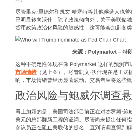
尽管里克·里德尔和凯文·哈塞特等其他候选人也
已明显转向沃什。除了政策倾向外，关于美联储独
货币政策政治化风险的敏感性，这可能会加剧各类
来源：
Polymarket –
特
这种不确定性体现在像 Polymarket 这样的
市场情绪
（见上图）。尽管凯文·沃什现在是正式
响，市场情绪曾经历显著波动。交易者应将这些概
政治风险与鲍威尔调查悬
雪上加霜的是，美国司法部目前正在对杰罗姆·鲍威
美元的总部翻新工程的证词。尽管尚未提出任何指
参议员正在阻止美联储的提名，直到该调查得到解