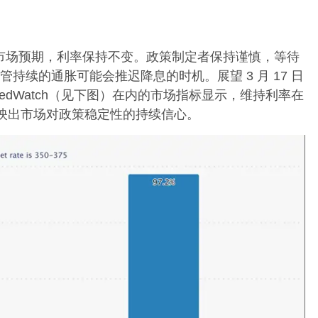
 会议证实了市场预期，利率保持不变。政策制定者保持谨慎，等待
续的通胀可能会推迟降息的时机。展望 3 月 17 日
 FedWatch（见下图）在内的市场指标显示，维持利率在
1%，反映出市场对政策稳定性的持续信心。