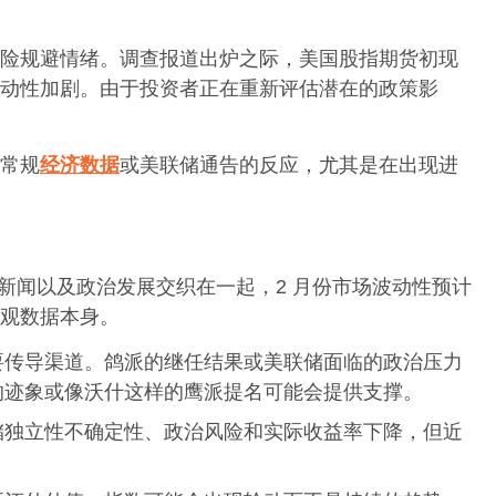
险规避情绪。调查报道出炉之际，美国股指期货初现
动性加剧。由于投资者正在重新评估潜在的政策影
常规
经济数据
或美联储通告的反应，尤其是在出现进
新闻以及政治发展交织在一起，2 月份市场波动性预计
观数据本身。
要传导渠道。鸽派的继任结果或美联储面临的政治压力
的迹象或像沃什这样的鹰派提名可能会提供支撑。
储独立性不确定性、政治风险和实际收益率下降，但近