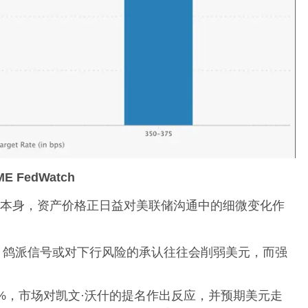
ME FedWatch
本身，资产价格正日益对美联储沟通中的细微变化作
。鸽派信号或对下行风险的承认往往会削弱美元，而强
。
0%，市场对凯文·沃什的提名作出反应，并预期美元走