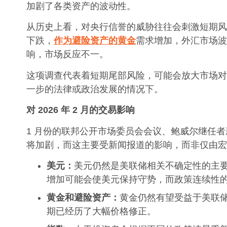
加剧了各类资产的波动性。
从历史上看，对央行信誉的威胁往往会刺激短期风
下跌，
作为避险资产的黄金
需求增加，外汇市场波
响，市场反应不一。
这项调查代表着短期尾部风险，可能会放大市场对
一步的法律或政治发展的情况下。
对
2026
年
2
月的交易影响
1 月份的联邦公开市场委员会会议、鲍威尔继任者
将加剧，而这主要受新闻报道的影响，而非仅由宏
美元：
美元仍然是美联储相关不确定性的主
增加可能会使美元保持守势，而政策连续性
黄金和避险资产：
黄金仍然有望受益于美联
期已经历了大幅价格修正。