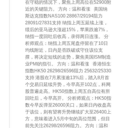
在守稳的情况下，聚焦上周高位在52900附
近的关键阻力。 方向：温和看涨 美国纳
斯达克指数NAS100 28867/29194阻力
28091/27831支持 纳指上周五延续上涨，
绩后的亚马逊大涨超15%，苹果跌逾7%，
纳指一度回吐后收高，录得两日连涨。 分
析师观点：纳指上周五尾盘停留在了10日
均线附近，日内是否跌破或守住该位支
撑，将决定短线的走势，聚焦美国ISM制造
业PMI的指引。 方向：温和看涨 香港恒生
指数HK50 26298/26596阻力 25632/25330
支持 港股在7月累涨逾13%后，踏入8月首
个交易日延续升势，今早高开102点，科网
股普遍走高。HK50指数上周五自高位有所
回吐后，今早高开。 分析师观点：HK50指
数今早反弹至26000关口，如果日内收盘高
于该位，则有望将升势继续扩大至26400上
方，意味着进入5月中旬的高位范围，但目
前先关注26298/26596阻力。 方向：温和