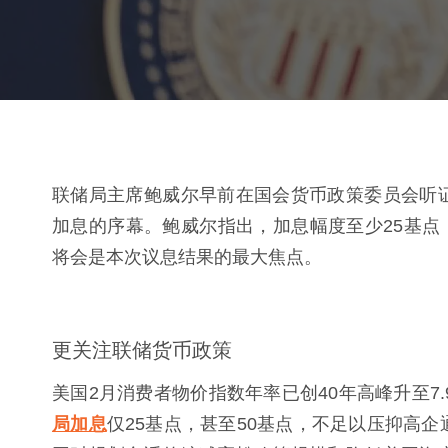
联储局主席鲍威尔早前在国会货币政策委员会听
加息的序幕。鲍威尔指出，加息幅度至少25基点（
将会是本次议息结果的最大焦点。
更关注联储货币政策
美国2月消费者物价指数年率已创40年高峰升至7.
局加息
仅25基点，甚至50基点，不足以压抑高