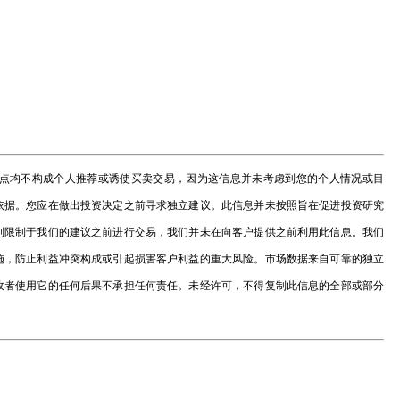
点均不构成个人推荐或诱使买卖交易，因为这信息并未考虑到您的个人情况或目
依据。您应在做出投资决定之前寻求独立建议。此信息并未按照旨在促进投资研究
别限制于我们的建议之前进行交易，我们并未在向客户提供之前利用此信息。我们
施，防止利益冲突构成或引起损害客户利益的重大风险。市场数据来自可靠的独立
收者使用它的任何后果不承担任何责任。未经许可，不得复制此信息的全部或部分