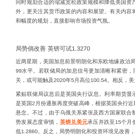
同时规划合适的缩减宽松政策规模和降低美国资
外，更关注其货币政策的内容和展望。有关内容
和幅度的规划，直接影响市场投资气氛。
局势倘改善 英镑可试1.3270
近两星期，美国加息前景明朗化和东欧地缘政治局
99水平。若联储局的加息信号更加清晰和紧密，
关，或可能触及2020年5月高位100.54。相反，
紧贴联储局议息后是英国央行议息。利率期货显示，
是英国2月份通胀再度突破高峰，根据英国央行近
悬念。不过，由于乌俄关系紧张及西方国家联合
势发展态度审慎，
英镑兑美元
承压并跌至15个
低1.2860。反之，局势明朗化和投资环境见改善，则