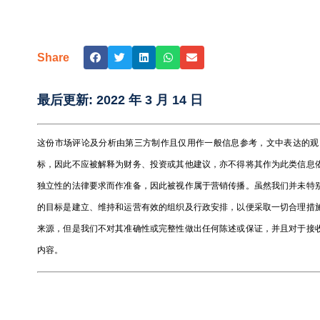
Share
最后更新:
2022 年 3 月 14 日
这份市场评论及分析由第三方制作且仅用作一般信息参考，文中表达的观
标，因此不应被解释为财务、投资或其他建议，亦不得将其作为此类信息
独立性的法律要求而作准备，因此被视作属于营销传播。虽然我们并未特
的目标是建立、维持和运营有效的组织及行政安排，以便采取一切合理措
来源，但是我们不对其准确性或完整性做出任何陈述或保证，并且对于接
内容。