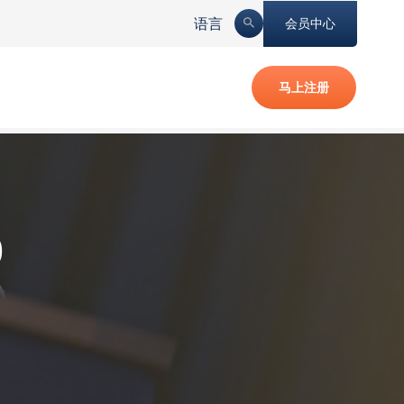
语言
会员中心
马上注册
0