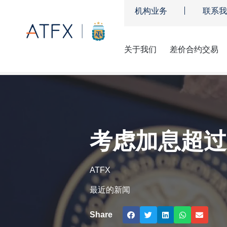
机构业务
联系我
关于我们
差价合约交易
ATFX
»
市场新闻及观点
»
考虑加息超过25基点 美汇或上试100
考虑加息超过2
ATFX
最近的新闻
Share