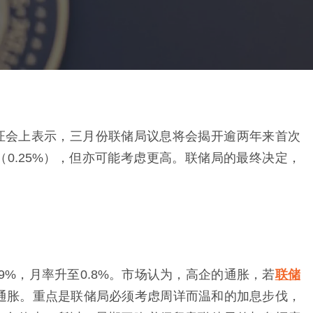
证会上表示，三月份联储局议息将会揭开逾两年来首次
0.25%），但亦可能考虑更高。联储局的最终决定，
9%，月率升至0.8%。市场认为，高企的通胀，若
联储
企通胀。重点是联储局必须考虑周详而温和的加息步伐，