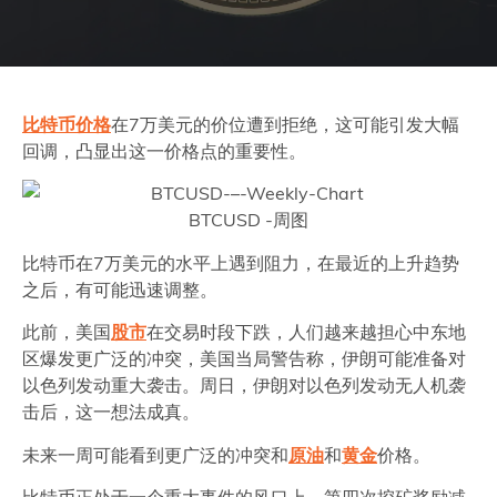
比特币价格
在7万美元的价位遭到拒绝，这可能引发大幅
回调，凸显出这一价格点的重要性。
BTCUSD -周图
比特币在7万美元的水平上遇到阻力，在最近的上升趋势
之后，有可能迅速调整。
此前，美国
股市
在交易时段下跌，人们越来越担心中东地
区爆发更广泛的冲突，美国当局警告称，伊朗可能准备对
以色列发动重大袭击。周日，伊朗对以色列发动无人机袭
击后，这一想法成真。
未来一周可能看到更广泛的冲突和
原油
和
黄金
价格。
比特币正处于一个重大事件的风口上，第四次挖矿奖励减