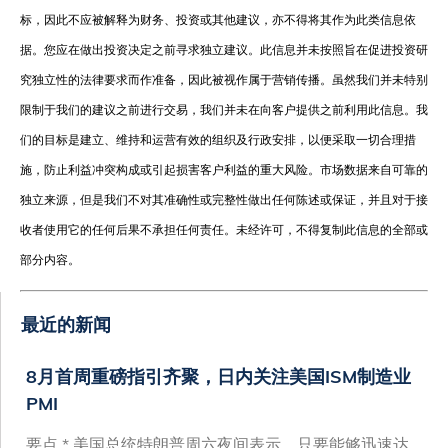
标，因此不应被解释为财务、投资或其他建议，亦不得将其作为此类信息依
据。您应在做出投资决定之前寻求独立建议。此信息并未按照旨在促进投资研
究独立性的法律要求而作准备，因此被视作属于营销传播。虽然我们并未特别
限制于我们的建议之前进行交易，我们并未在向客户提供之前利用此信息。我
们的目标是建立、维持和运营有效的组织及行政安排，以便采取一切合理措
施，防止利益冲突构成或引起损害客户利益的重大风险。市场数据来自可靠的
独立来源，但是我们不对其准确性或完整性做出任何陈述或保证，并且对于接
收者使用它的任何后果不承担任何责任。未经许可，不得复制此信息的全部或
部分内容。
最近的新闻
8月首周重磅指引齐聚，日内关注美国ISM制造业
PMI
要点 * 美国总统特朗普周六夜间表示，只要能够迅速达