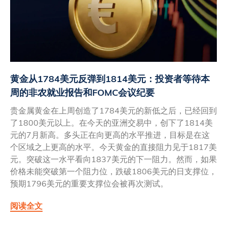
黄金从1784美元反弹到1814美元：投资者等待本
周的非农就业报告和FOMC会议纪要
贵金属黄金在上周创造了1784美元的新低之后，已经回到
了1800美元以上。在今天的亚洲交易中，创下了1814美
元的7月新高。多头正在向更高的水平推进，目标是在这
个区域之上更高的水平。今天黄金的直接阻力见于1817美
元。突破这一水平看向1837美元的下一阻力。然而，如果
价格未能突破第一个阻力位，跌破1806美元的日支撑位，
预期1796美元的重要支撑位会被再次测试。
阅读全文