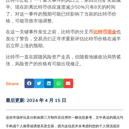
半。现在距离比特币供应速度减少50%只有8天的时间
了。对这一事件的预期可能已经影响了当前的比特币价
格，可能导致市场调整。
在这一关键事件发生之前，比特币的分叉币
比特币现金
也
发出了警告，交易员们正寻求重新评估比特币价格在减半
后立即上涨的预期。
比特币一直在跟随风险资产走高，但随着地缘政治局势紧
张，风险资产的价格有可能出现修正。
Share
最后更新:
2024 年 4 月 15 日
这份市场评论及分析由第三方制作且仅用作一般信息参考，文中表达的观点均
不构成个人推荐或诱使买卖交易，因为这信息并未考虑到您的个人情况或目