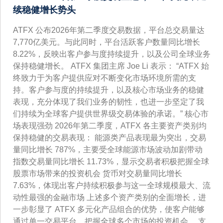
续稳健增长势头
ATFX 公布2026年第二季度交易数据，平台总交易量达
7,770亿美元。与此同时，平台活跃客户数量同比增长
8.22%，反映出客户参与度持续提升，以及公司全球业务
保持稳健增长。 ATFX 集团主席 Joe Li 表示： “ATFX 始
终致力于为客户提供应对不断变化市场环境所需的支
持。客户参与度的持续提升，以及核心市场业务的稳健
表现，充分体现了我们业务的韧性，也进一步坚定了我
们持续为全球客户提供世界级交易体验的承诺。” 核心市
场表现强劲 2026年第二季度，ATFX 各主要资产类别均
保持稳健的交易表现： 能源类产品表现最为突出，交易
量同比增长 787%，主要受全球能源市场波动加剧带动
指数交易量同比增长 11.73%，显示交易者积极把握全球
股票市场带来的投资机会 货币对交易量同比增长
7.63%，体现出客户持续积极参与这一全球规模最大、流
动性最强的金融市场 上述多个资产类别的全面增长，进
一步彰显了 ATFX 多元化产品组合的优势，使客户能够
通过单一交易平台，把握全球多个市场的投资机会。 支