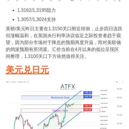
1.3162/1.3195阻力
1.3057/1.3024支持
英镑/美元昨日主要在1.3150关口附近徘徊，止步四日连跌
但涨幅温和，在英国央行利率决议临近之际投资者趋于观
望，因为部分市场对于降息的预期再度升温，而对美联储
的鸽派预期有所消退。汇价当前在4月以来的低位呈现区
间整理，1.3100关口下方依然值得关注。
美元兑日元