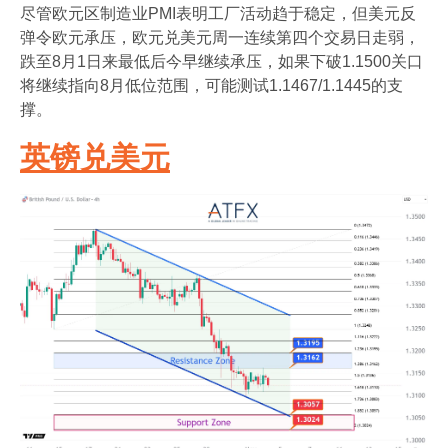
尽管欧元区制造业PMI表明工厂活动趋于稳定，但美元反
弹令欧元承压，欧元兑美元周一连续第四个交易日走弱，
跌至8月1日来最低后今早继续承压，如果下破1.1500关口
将继续指向8月低位范围，可能测试1.1467/1.1445的支
撑。
英镑兑美元