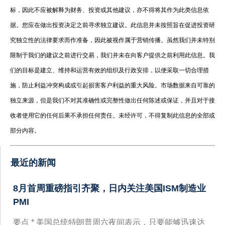
标，因此不应被解释为财务、投资或其他建议，亦不得将其作为此类信息依
据。您应在做出投资决定之前寻求独立建议。此信息并未按照旨在促进投资研
究独立性的法律要求而作准备，因此被视作属于营销传播。虽然我们并未特别
限制于我们的建议之前进行交易，我们并未在向客户提供之前利用此信息。我
们的目标是建立、维持和运营有效的组织及行政安排，以便采取一切合理措
施，防止利益冲突构成或引起损害客户利益的重大风险。市场数据来自可靠的
独立来源，但是我们不对其准确性或完整性做出任何陈述或保证，并且对于接
收者使用它的任何后果不承担任何责任。未经许可，不得复制此信息的全部或
部分内容。
最近的新闻
8月首周重磅指引齐聚，日内关注美国ISM制造业
PMI
要点 * 美国总统特朗普周六夜间表示，只要能够迅速达