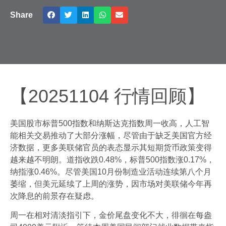
Share
【20251104 行情回顾】
美国股市标普500指数和纳斯达克指数周一收高，人工智
能相关交易推动了大部分涨幅，尽管由于缺乏美国官方经
济数据，更多美联储官员的表态显示其短期货币政策变得
越来越不明朗。道指收跌0.48%，标普500指数涨0.17%，
纳指涨0.46%。尽管美国10月份制造业活动连续第八个月
萎缩，但美元延续了上周的涨势，因市场对美联储今年再
次降息的前景存在疑虑。
周一在相对清淡指引下，金价尾盘变化不大，徘徊在每盎