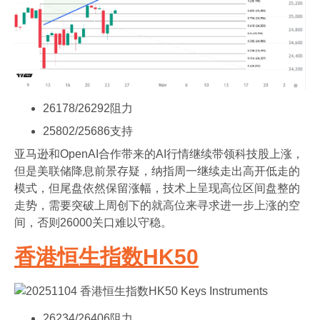
26178/26292阻力
25802/25686支持
亚马逊和OpenAI合作带来的AI行情继续带领科技股上涨，
但是美联储降息前景存疑，纳指周一继续走出高开低走的
模式，但尾盘依然保留涨幅，技术上呈现高位区间盘整的
走势，需要突破上周创下的就高位来寻求进一步上涨的空
间，否则26000关口难以守稳。
香港恒生指数HK50
26234/26406阻力