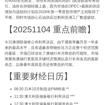
司4000美元附近，等待本周美国民间部门就业数据带来指
引。油价在持稳轻微上扬，因为市场在OPEC+最新的供应
增加与该组织计划在2026年第一季度暂停增产之间取得了
平衡，同时市场担心石油供应过剩和亚洲工厂数据疲软。
【20251104 重点前瞻】
今日澳洲联储将公布利率决议。由于通胀率飙升至一年多
来的最高水平，且有迹象表明物价压力正在整个经济范围
内蔓延，市场已经淡化了澳储行本月降息的可能性。市场
将聚焦澳储行更新其关键经济预测以及行长布洛克的最新
表态，以衡量年底前是否还有降息的可能。
【重要财经日历】
08:30 日本10月制造业PMI终值 **
11:30 澳大利亚储备银行利率决议 ***
12:30 澳大利亚储备银行新闻发布会 ***