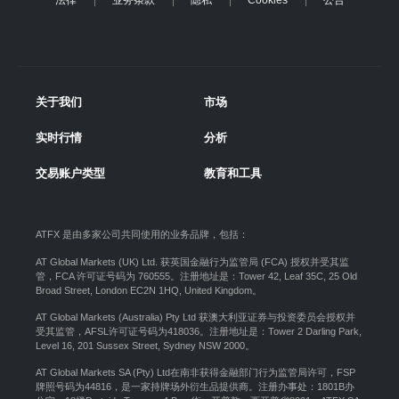
法律
业务条款
隐私
Cookies
公告
关于我们
市场
实时行情
分析
交易账户类型
教育和工具
ATFX 是由多家公司共同使用的业务品牌，包括：
AT Global Markets (UK) Ltd. 获英国金融行为监管局 (FCA) 授权并受其监
管，FCA 许可证号码为 760555。注册地址是：Tower 42, Leaf 35C, 25 Old
Broad Street, London EC2N 1HQ, United Kingdom。
AT Global Markets (Australia) Pty Ltd 获澳大利亚证券与投资委员会授权并
受其监管，AFSL许可证号码为418036。注册地址是：Tower 2 Darling Park,
Level 16, 201 Sussex Street, Sydney NSW 2000
。
AT Global Markets SA (Pty) Ltd在南非获得金融部门行为监管局许可，FSP
牌照号码为44816，是一家持牌场外衍生品提供商。注册办事处：1801B办