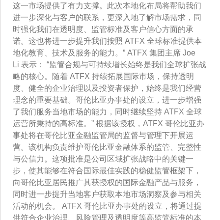
这一市场提供了有力支撑。此次本地化布局将帮助我们
进一步深化与客户的联系，更深入地了解市场需求，同
时强化我们在透明度、监管标准及客户信心方面的承
诺。这也将进一步提升我们按照 ATFX 全球标准提供本
地化教育、技术及服务的能力。” ATFX 集团主席 Joe
Li 表示： “监管合规与可持续增长始终是我们全球扩张战
略的核心。随着 ATFX 持续拓展国际市场，保持透明
度、健全的企业治理以及投资者保护，始终是我们经营
理念的重要基础。哥伦比亚办事处的设立，进一步增强
了我们服务当地市场的能力，同时继续坚持 ATFX 全球
运营所秉持的高标准。” 根据该授权，ATFX 哥伦比亚办
事处将在哥伦比亚金融监管局的监督与管理下开展运
营。该机构负责维护哥伦比亚金融体系的监管、完整性
与公信力。这项批准是公司区域扩张战略中的关键一
步，使其能够在符合国际最佳实践的稳健监管框架下，
向哥伦比亚居民推广其获授权的国际金融产品与服务，
同时进一步提升当地客户获取本地市场洞察及参与相关
活动的机会。 ATFX 哥伦比亚办事处的设立，将通过提
供符合企业治理、风险管理及透明度等高监管标准的本