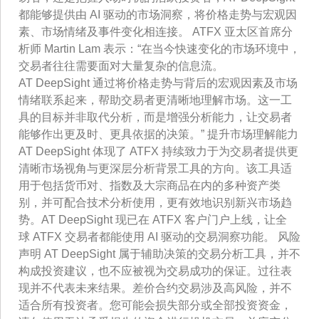
都能够提供由 AI 驱动的市场洞察，将价格走势与宏观因
素、市场情绪及事件变化相连接。 ATFX 亚太区首席分
析师 Martin Lam 表示：“在当今快速变化的市场环境中，
交易者往往需要面对大量复杂的信息流。
AT DeepSight 通过将价格走势与背后的宏观因素及市场
情绪联系起来，帮助交易者更清晰地理解市场。这一工
具的目标并非取代分析，而是增强分析能力，让交易者
能够作出更及时、更具依据的决策。” 提升市场理解能力
AT DeepSight 体现了 ATFX 持续致力于为交易者提供更
清晰市场视角与更深层分析背景工具的方向。该工具适
用于包括货币对、指数及大宗商品在内的多种资产类
别，并可配合技术分析使用，更有效地识别新兴市场趋
势。AT DeepSight 现已在 ATFX 客户门户上线，让全
球 ATFX 交易者都能使用 AI 驱动的交易洞察功能。 风险
声明 AT DeepSight 属于辅助决策的交易分析工具，并不
构成投资建议，也不应被视为交易成功的保证。过往表
现并不代表未来结果。差价合约交易涉及高风险，并不
适合所有投资者。您可能会损失部分或全部投资资金，