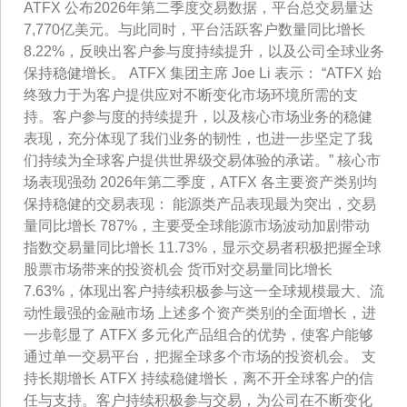
ATFX 公布2026年第二季度交易数据，平台总交易量达
7,770亿美元。与此同时，平台活跃客户数量同比增长
8.22%，反映出客户参与度持续提升，以及公司全球业务
保持稳健增长。 ATFX 集团主席 Joe Li 表示： “ATFX 始
终致力于为客户提供应对不断变化市场环境所需的支
持。客户参与度的持续提升，以及核心市场业务的稳健
表现，充分体现了我们业务的韧性，也进一步坚定了我
们持续为全球客户提供世界级交易体验的承诺。” 核心市
场表现强劲 2026年第二季度，ATFX 各主要资产类别均
保持稳健的交易表现： 能源类产品表现最为突出，交易
量同比增长 787%，主要受全球能源市场波动加剧带动
指数交易量同比增长 11.73%，显示交易者积极把握全球
股票市场带来的投资机会 货币对交易量同比增长
7.63%，体现出客户持续积极参与这一全球规模最大、流
动性最强的金融市场 上述多个资产类别的全面增长，进
一步彰显了 ATFX 多元化产品组合的优势，使客户能够
通过单一交易平台，把握全球多个市场的投资机会。 支
持长期增长 ATFX 持续稳健增长，离不开全球客户的信
任与支持。客户持续积极参与交易，为公司在不断变化