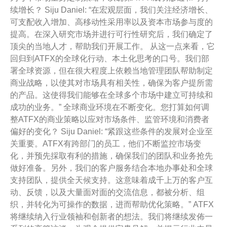
续增长？ Siju Daniel: “在宏观层面，我们关注经济增长、
可支配收入增加、高移动性采用率以及资本市场参与度的
提高。在深入研究市场并进行可行性研究后，我们确定了
顶尖的当地人才，帮助我们开展工作。 从这一点来看，它
回归到ATFX的全球化行动、本土化思考的口号。我们部
署全球资源，但在很大程度上依赖当地管理团队帮助制定
商业战略，以使其对市场具有相关性，确保为客户提所需
的产品。这使得我们能够在全球多个市场中建立可持续和
成功的业务。” 全球商业环境在不断变化。您打算如何调
整ATFX的商业策略以应对市场条件、监管环境和消费者
偏好的变化？ Siju Daniel: “紧跟这些条件的发展对企业至
关重要。ATFX有跨部门的员工，他们不断监控市场变
化，并预先採取有利的措施，确保我们的团队和业务抢先
做好准备。另外，我们的客户服务结合本地办事处和全球
支持团队，提供全天候支持。这意味着成千上万的客户互
动、反馈，以及大量面对面的交流信息，都被分析、组
织，并转化为可操作的数据，进而帮助优化策略。” ATFX
将继续纳入行业领袖和创新者的想法。我们将继续发佈一