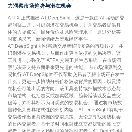
力洞察市场趋势与潜在机会
ATFX 正式推出 AT DeepSight，这是一款由 AI 驱动的交
易洞察工具，可识别潜在交易机会，并为交易者提供具
体的入场点位、目标价位及风险管理水平。通过分析实
时市场形态、新闻情绪及宏观经济事件，
AT DeepSight 能够帮助交易者解读复杂的市场数据，并
识别潜在交易机会，从而作出更具依据的交易决策。该
工具进一步强化了 ATFX 交易工具生态系统，在市场洞
察与决策支持方面带来更先进的功能。 从市场洞察到交
易执行 AT DeepSight 不仅帮助交易者了解市场正在发生
什么，更进一步协助分析价格波动背后的原因，以及潜
在机会可能出现的方向。该工具会持续扫描技术形态与
市场结构，包括超买或超卖区域、趋势延续以及盘整突
破等，并将其标示为可观察的交易机会。 通过将市场数
据转化为更具结构性的分析内容，AT DeepSight 有助于
交易者作出更具依据的交易决策。无论是寻找短线机会
的日内交易者、基于多时间框架建立交易逻辑的波段交
易者，还是把握入场时机的活跃投资者，AT DeepSight