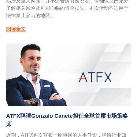
易涉及重大风险，并不适合所有投资者。请确保您已充分
了解相关风险及可能面临的资金损失。本次活动不适用于
法律禁止参与的地区。
阅读全文
ATFX聘请Gonzalo Canete担任全球首席市场策略
师
近期，ATFX再次宣布一则重磅的人事任命，聘请行业知