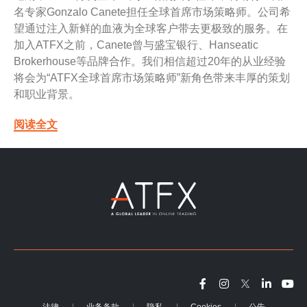
名专家Gonzalo Canete担任全球首席市场策略师。公司希
望通过注入新鲜的血液为全球客户带去更极致的服务。在
加入ATFX之前，Canete曾与盛宝银行、Hanseatic
Brokerhouse等品牌合作。我们相信超过20年的从业经验
将会为“ATFX全球首席市场策略师”新角色带来丰厚的策划
和职业背景。
阅读全文