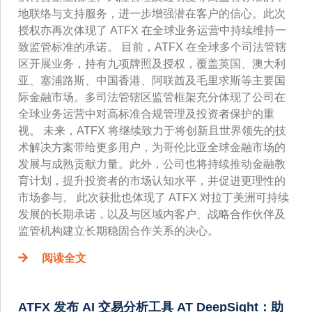
地联络与支持服务，进一步增强潜在客户的信心。此次
授权亦再次体现了 ATFX 在全球业务运营中持续维持一
致监管标准的承诺。 目前，ATFX 在全球多个司法管辖
区开展业务，持有九项牌照及授权，覆盖英国、澳大利
亚、塞浦路斯、中国香港、阿联酋及毛里求斯等主要国
际金融市场。多司法管辖区监管框架充分体现了公司在
全球业务运营中对高标准合规管理及投资者保护的重
视。 未来，ATFX 将继续致力于将创新且世界领先的技
术解决方案带给更多用户，为哥伦比亚全球金融市场的
发展与成熟贡献力量。此外，公司也将持续推动金融教
育计划，提升投资者的市场认知水平，并促进更理性的
市场参与。 此次获批也体现了 ATFX 对拉丁美洲可持续
发展的长期承诺，以及与区域内客户、战略合作伙伴及
监管机构建立长期稳固合作关系的决心。
阅读全文
ATFX 发布 AI 交易分析工具 AT DeepSight：助