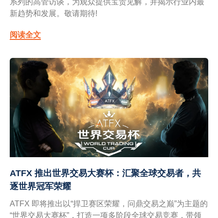
系列的高管访谈，为观众提供宝贵见解，并揭示行业内最
新趋势和发展。敬请期待!
阅读全文
ATFX 推出世界交易大赛杯：汇聚全球交易者，共
逐世界冠军荣耀
ATFX 即将推出以“捍卫赛区荣耀，问鼎交易之巅”为主题的
“世界交易大赛杯”，打造一项多阶段全球交易竞赛，带领