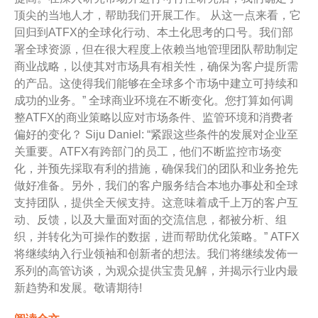
顶尖的当地人才，帮助我们开展工作。 从这一点来看，它
回归到ATFX的全球化行动、本土化思考的口号。我们部
署全球资源，但在很大程度上依赖当地管理团队帮助制定
商业战略，以使其对市场具有相关性，确保为客户提所需
的产品。这使得我们能够在全球多个市场中建立可持续和
成功的业务。” 全球商业环境在不断变化。您打算如何调
整ATFX的商业策略以应对市场条件、监管环境和消费者
偏好的变化？ Siju Daniel: “紧跟这些条件的发展对企业至
关重要。ATFX有跨部门的员工，他们不断监控市场变
化，并预先採取有利的措施，确保我们的团队和业务抢先
做好准备。另外，我们的客户服务结合本地办事处和全球
支持团队，提供全天候支持。这意味着成千上万的客户互
动、反馈，以及大量面对面的交流信息，都被分析、组
织，并转化为可操作的数据，进而帮助优化策略。” ATFX
将继续纳入行业领袖和创新者的想法。我们将继续发佈一
系列的高管访谈，为观众提供宝贵见解，并揭示行业内最
新趋势和发展。敬请期待!