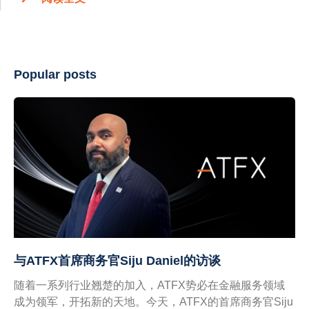
Popular posts
与ATFX首席商务官Siju Daniel的访谈
随着一系列行业翘楚的加入，ATFX势必在金融服务领域
成为领军，开拓新的天地。今天，ATFX的首席商务官Siju