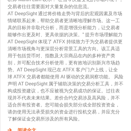
交易者往往需要面对大量复杂的信息流。
AT DeepSight 通过将价格走势与背后的宏观因素及市场
情绪联系起来，帮助交易者更清晰地理解市场。这一工
具的目标并非取代分析，而是增强分析能力，让交易者
能够作出更及时、更具依据的决策。” 提升市场理解能力
AT DeepSight 体现了 ATFX 持续致力于为交易者提供更
清晰市场视角与更深层分析背景工具的方向。该工具适
用于包括货币对、指数及大宗商品在内的多种资产类
别，并可配合技术分析使用，更有效地识别新兴市场趋
势。AT DeepSight 现已在 ATFX 客户门户上线，让全
球 ATFX 交易者都能使用 AI 驱动的交易洞察功能。 风险
声明 AT DeepSight 属于辅助决策的交易分析工具，并不
构成投资建议，也不应被视为交易成功的保证。过往表
现并不代表未来结果。差价合约交易涉及高风险，并不
适合所有投资者。您可能会损失部分或全部投资资金，
请勿使用无法承受损失的资金进行投机交易，并应充分
了解保证金交易所涉及的所有风险。
阅读全文