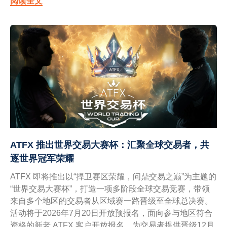
阅读全文
ATFX 推出世界交易大赛杯：汇聚全球交易者，共
逐世界冠军荣耀
ATFX 即将推出以“捍卫赛区荣耀，问鼎交易之巅”为主题的
“世界交易大赛杯”，打造一项多阶段全球交易竞赛，带领
来自多个地区的交易者从区域赛一路晋级至全球总决赛。
活动将于2026年7月20日开放预报名，面向参与地区符合
资格的新老 ATFX 客户开放报名，为交易者提供晋级12月