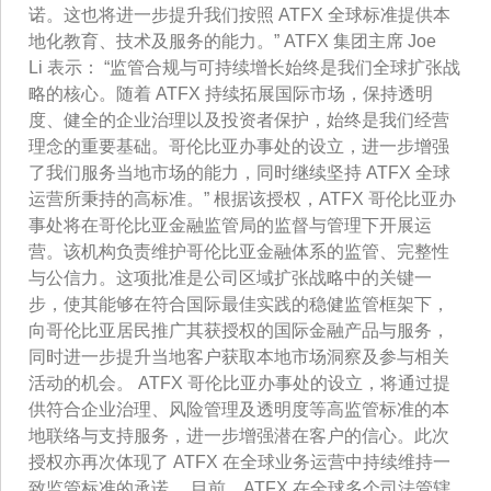
诺。这也将进一步提升我们按照 ATFX 全球标准提供本
地化教育、技术及服务的能力。” ATFX 集团主席 Joe
Li 表示： “监管合规与可持续增长始终是我们全球扩张战
略的核心。随着 ATFX 持续拓展国际市场，保持透明
度、健全的企业治理以及投资者保护，始终是我们经营
理念的重要基础。哥伦比亚办事处的设立，进一步增强
了我们服务当地市场的能力，同时继续坚持 ATFX 全球
运营所秉持的高标准。” 根据该授权，ATFX 哥伦比亚办
事处将在哥伦比亚金融监管局的监督与管理下开展运
营。该机构负责维护哥伦比亚金融体系的监管、完整性
与公信力。这项批准是公司区域扩张战略中的关键一
步，使其能够在符合国际最佳实践的稳健监管框架下，
向哥伦比亚居民推广其获授权的国际金融产品与服务，
同时进一步提升当地客户获取本地市场洞察及参与相关
活动的机会。 ATFX 哥伦比亚办事处的设立，将通过提
供符合企业治理、风险管理及透明度等高监管标准的本
地联络与支持服务，进一步增强潜在客户的信心。此次
授权亦再次体现了 ATFX 在全球业务运营中持续维持一
致监管标准的承诺。 目前，ATFX 在全球多个司法管辖