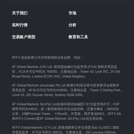
关于我们
市场
实时行情
分析
交易账户类型
教育和工具
ATFX 是由多家公司共同使用的业务品牌，包括：
AT Global Markets (UK) Ltd. 获英国金融行为监管局 (FCA) 授权并受其监
管，FCA 许可证号码为 760555。注册地址是：Tower 42, Leaf 35C, 25 Old
Broad Street, London EC2N 1HQ, United Kingdom。
AT Global Markets (Australia) Pty Ltd 获澳大利亚证券与投资委员会授权并
受其监管，AFSL许可证号码为418036。注册地址是：Tower 2 Darling Park,
Level 16, 201 Sussex Street, Sydney NSW 2000
。
AT Global Markets SA (Pty) Ltd在南非获得金融部门行为监管局许可，FSP
牌照号码为44816，是一家持牌场外衍生品提供商。注册办事处：1801B办
公室，18楼Portside Tower， 4 Bree街，开普敦，西开普省8001。ATFX SA
和ATFX Connect是AT Global Markets SA (Pty) Ltd.的交易名称。
ATFX Global Markets (CY) Ltd. 获塞浦路斯证券交易委员会 (CySEC) 授权
并受其监管，许可证号码为 285/15。注册地址是：159 Leontiou A’Street,