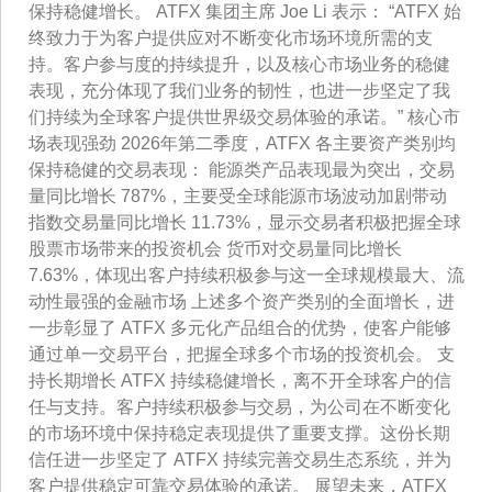
保持稳健增长。 ATFX 集团主席 Joe Li 表示： “ATFX 始
终致力于为客户提供应对不断变化市场环境所需的支
持。客户参与度的持续提升，以及核心市场业务的稳健
表现，充分体现了我们业务的韧性，也进一步坚定了我
们持续为全球客户提供世界级交易体验的承诺。” 核心市
场表现强劲 2026年第二季度，ATFX 各主要资产类别均
保持稳健的交易表现： 能源类产品表现最为突出，交易
量同比增长 787%，主要受全球能源市场波动加剧带动
指数交易量同比增长 11.73%，显示交易者积极把握全球
股票市场带来的投资机会 货币对交易量同比增长
7.63%，体现出客户持续积极参与这一全球规模最大、流
动性最强的金融市场 上述多个资产类别的全面增长，进
一步彰显了 ATFX 多元化产品组合的优势，使客户能够
通过单一交易平台，把握全球多个市场的投资机会。 支
持长期增长 ATFX 持续稳健增长，离不开全球客户的信
任与支持。客户持续积极参与交易，为公司在不断变化
的市场环境中保持稳定表现提供了重要支撑。这份长期
信任进一步坚定了 ATFX 持续完善交易生态系统，并为
客户提供稳定可靠交易体验的承诺。 展望未来，ATFX