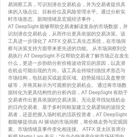
易洞察工具，可识别潜在交易机会，并为交易者提供具
体的入场点位、目标价位及风险管理水平。通过分析实
时市场形态、新闻情绪及宏观经济事件，
AT DeepSight 能够帮助交易者解读复杂的市场数据，并
识别潜在交易机会，从而作出更具依据的交易决策。该
工具进一步强化了 ATFX 交易工具生态系统，在市场洞
察与决策支持方面带来更先进的功能。 从市场洞察到交
易执行 AT DeepSight 不仅帮助交易者了解市场正在发生
什么，更进一步协助分析价格波动背后的原因，以及潜
在机会可能出现的方向。该工具会持续扫描技术形态与
市场结构，包括超买或超卖区域、趋势延续以及盘整突
破等，并将其标示为可观察的交易机会。 通过将市场数
据转化为更具结构性的分析内容，AT DeepSight 有助于
交易者作出更具依据的交易决策。无论是寻找短线机会
的日内交易者、基于多时间框架建立交易逻辑的波段交
易者，还是把握入场时机的活跃投资者，AT DeepSight
都能够提供由 AI 驱动的市场洞察，将价格走势与宏观因
素、市场情绪及事件变化相连接。 ATFX 亚太区首席分
析师 Martin Lam 表示：“在当今快速变化的市场环境中，