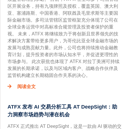
区开展业务，持有九项牌照及授权，覆盖英国、澳大利
亚、塞浦路斯、中国香港、阿联酋及毛里求斯等主要国
际金融市场。多司法管辖区监管框架充分体现了公司在
全球业务运营中对高标准合规管理及投资者保护的重
视。 未来，ATFX 将继续致力于将创新且世界领先的技
术解决方案带给更多用户，为哥伦比亚全球金融市场的
发展与成熟贡献力量。此外，公司也将持续推动金融教
育计划，提升投资者的市场认知水平，并促进更理性的
市场参与。 此次获批也体现了 ATFX 对拉丁美洲可持续
发展的长期承诺，以及与区域内客户、战略合作伙伴及
监管机构建立长期稳固合作关系的决心。
阅读全文
ATFX 发布 AI 交易分析工具 AT DeepSight：助
力洞察市场趋势与潜在机会
ATFX 正式推出 AT DeepSight，这是一款由 AI 驱动的交