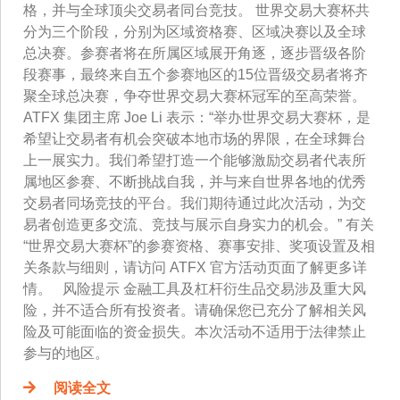
格，并与全球顶尖交易者同台竞技。 世界交易大赛杯共
分为三个阶段，分别为区域资格赛、区域决赛以及全球
总决赛。参赛者将在所属区域展开角逐，逐步晋级各阶
段赛事，最终来自五个参赛地区的15位晋级交易者将齐
聚全球总决赛，争夺世界交易大赛杯冠军的至高荣誉。
ATFX 集团主席 Joe Li 表示：“举办世界交易大赛杯，是
希望让交易者有机会突破本地市场的界限，在全球舞台
上一展实力。我们希望打造一个能够激励交易者代表所
属地区参赛、不断挑战自我，并与来自世界各地的优秀
交易者同场竞技的平台。我们期待通过此次活动，为交
易者创造更多交流、竞技与展示自身实力的机会。” 有关
“世界交易大赛杯”的参赛资格、赛事安排、奖项设置及相
关条款与细则，请访问 ATFX 官方活动页面了解更多详
情。 风险提示 金融工具及杠杆衍生品交易涉及重大风
险，并不适合所有投资者。请确保您已充分了解相关风
险及可能面临的资金损失。本次活动不适用于法律禁止
参与的地区。
阅读全文