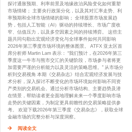
探讨通胀预期、利率前景及地缘政治风险变化如何重塑
市场情绪； 主要央行政策分化，以及其对汇率走势、利
率预期和全球市场情绪的影响； 全球股票市场发展趋
势，包括人工智能（AI）驱动的持续增长、市场广度收
窄、估值压力，以及多空因素之间的持续博弈。 这些主
题共同勾勒出宏观经济变化与全球事件如何共同影响
2026年第三季度市场环境的整体图景。 ATFX 亚太区首
席分析师 Martin Lam 表示： “我们预计，在2026年第三
季度这一牛市与熊市交汇的关键阶段，市场参与者将更
加需要严谨的分析能力以及灵活的策略思维。” 从市场分
析到交易视角 本期《交易杂志》结合宏观经济发展与技
术分析，深入探讨不断变化的市场环境如何影响不同资
产类别的交易机会。通过分析市场结构、主要趋势及潜
在情景，帮助读者更全面地理解未来一个季度影响市场
走势的关键因素，为制定更具前瞻性的交易策略提供参
考。 欢迎下载2026年第三季度《交易杂志》，获取全球
金融市场的完整分析与深度洞察。
阅读全文