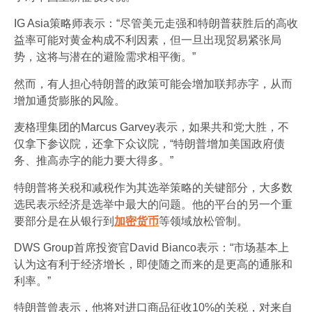
IG Asia策略师表示：“尽管美元走强和特朗普获胜后的高收
益率可能对黄金构成不利因素，但一旦出现贸易紧张局
势，这将与潜在的避险需求相平衡。”
然而，有人担心特朗普的政策可能会增加联邦赤字，从而
增加通货膨胀的风险。
麦格理集团的Marcus Garvey表示，如果共和党大胜，不
仅拿下参议院，还拿下众议院，“特朗普增加美国政府债
务、推高赤字的能力要大得多。”
特朗普将关税和减税作为其选举策略的关键部分，大多数
选民表示经济是选举中最大的问题。他的平台的另一个重
要部分是在从银行到
加密货币
等领域放松管制。
DWS Group首席投资官David Bianco表示：“市场基本上
认为这有利于经济增长，即使随之而来的是更高的通胀和
利率。”
特朗普曾表示，他将对进口商品征收10%的关税，对来自