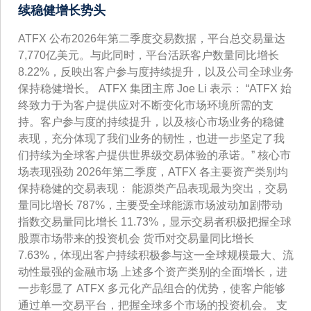
续稳健增长势头
ATFX 公布2026年第二季度交易数据，平台总交易量达
7,770亿美元。与此同时，平台活跃客户数量同比增长
8.22%，反映出客户参与度持续提升，以及公司全球业务
保持稳健增长。 ATFX 集团主席 Joe Li 表示： “ATFX 始
终致力于为客户提供应对不断变化市场环境所需的支
持。客户参与度的持续提升，以及核心市场业务的稳健
表现，充分体现了我们业务的韧性，也进一步坚定了我
们持续为全球客户提供世界级交易体验的承诺。” 核心市
场表现强劲 2026年第二季度，ATFX 各主要资产类别均
保持稳健的交易表现： 能源类产品表现最为突出，交易
量同比增长 787%，主要受全球能源市场波动加剧带动
指数交易量同比增长 11.73%，显示交易者积极把握全球
股票市场带来的投资机会 货币对交易量同比增长
7.63%，体现出客户持续积极参与这一全球规模最大、流
动性最强的金融市场 上述多个资产类别的全面增长，进
一步彰显了 ATFX 多元化产品组合的优势，使客户能够
通过单一交易平台，把握全球多个市场的投资机会。 支