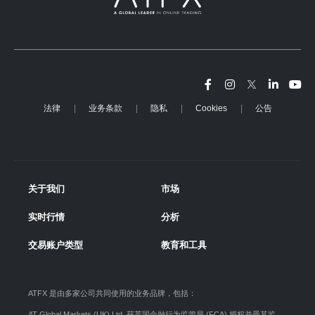
法律
业务条款
隐私
Cookies
公告
关于我们
市场
实时行情
分析
交易账户类型
教育和工具
ATFX 是由多家公司共同使用的业务品牌，包括：
AT Global Markets (UK) Ltd. 获英国金融行为监管局 (FCA) 授权并受其监