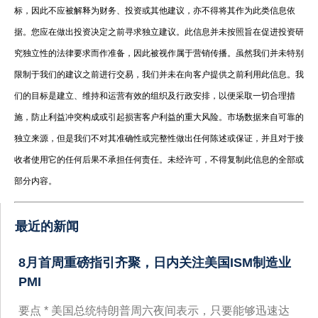
标，因此不应被解释为财务、投资或其他建议，亦不得将其作为此类信息依
据。您应在做出投资决定之前寻求独立建议。此信息并未按照旨在促进投资研
究独立性的法律要求而作准备，因此被视作属于营销传播。虽然我们并未特别
限制于我们的建议之前进行交易，我们并未在向客户提供之前利用此信息。我
们的目标是建立、维持和运营有效的组织及行政安排，以便采取一切合理措
施，防止利益冲突构成或引起损害客户利益的重大风险。市场数据来自可靠的
独立来源，但是我们不对其准确性或完整性做出任何陈述或保证，并且对于接
收者使用它的任何后果不承担任何责任。未经许可，不得复制此信息的全部或
部分内容。
最近的新闻
8月首周重磅指引齐聚，日内关注美国ISM制造业
PMI
要点 * 美国总统特朗普周六夜间表示，只要能够迅速达