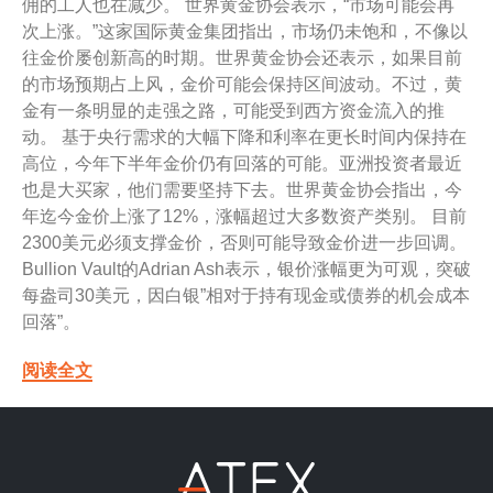
佣的工人也在减少。 世界黄金协会表示，“市场可能会再
次上涨。”这家国际黄金集团指出，市场仍未饱和，不像以
往金价屡创新高的时期。世界黄金协会还表示，如果目前
的市场预期占上风，金价可能会保持区间波动。不过，黄
金有一条明显的走强之路，可能受到西方资金流入的推
动。 基于央行需求的大幅下降和利率在更长时间内保持在
高位，今年下半年金价仍有回落的可能。亚洲投资者最近
也是大买家，他们需要坚持下去。世界黄金协会指出，今
年迄今金价上涨了12%，涨幅超过大多数资产类别。 目前
2300美元必须支撑金价，否则可能导致金价进一步回调。
Bullion Vault的Adrian Ash表示，银价涨幅更为可观，突破
每盎司30美元，因白银”相对于持有现金或债券的机会成本
回落”。
阅读全文