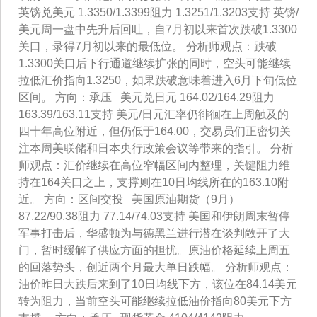
英镑兑美元 1.3350/1.3399阻力 1.3251/1.3203支持 英镑/
美元周一盘中先升后回吐，自7月初以来首次跌破1.3300
关口，录得7月初以来的最低位。 分析师观点：跌破
1.3300关口后下行通道继续扩张的同时，空头可能继续
拉低汇价指向1.3250，如果跌破意味着进入6月下旬低位
区间。 方向：承压 美元兑日元 164.02/164.29阻力
163.39/163.11支持 美元/日元汇率仍徘徊在上周触及的
四十年高位附近，但仍低于164.00，交易员们正密切关
注本周美联储和日本央行政策会议等带来的指引。 分析
师观点：汇价继续在高位窄幅区间内整理，关键阻力维
持在164关口之上，支撑则在10日均线所在的163.10附
近。 方向：区间交投 美国原油期货（9月）
87.22/90.38阻力 77.14/74.03支持 美国和伊朗周末暂停
军事打击后，华盛顿为与德黑兰进行潜在谈判敞开了大
门，暂时缓解了供应方面的担忧。原油价格延续上周五
的回落势头，创近两个月最大单日跌幅。 分析师观点：
油价昨日大跌后来到了10日均线下方，该位在84.14美元
转为阻力，当前空头可能继续拉低油价指向80美元下方