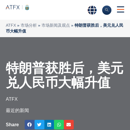
ATFX
»
市场分析
»
市场新闻及观点
»
特朗普获胜后，美元兑人民
币大幅升值
特朗普获胜后，美元
兑人民币大幅升值
ATFX
最近的新闻
Share