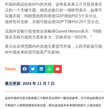
中国的商品征收60%的关税，这将是未来几个月投资者关
注的一个关键主题。德意志银行的一项研究表示，如果不
实施关税，特朗普的胜利将使GDP增加约0.5个百分点。
该研究补充称，关税可能会使GDP下降约0.25个百分点。
法国外贸银行投资组合策略师Garrett Melson表示：“特朗
普在关税方面的力度有多大，仍将存在一些问号。”
美元在全球范围内对其他主要货币升值，人民币贬值可能
对中国未来的货币政策产生影响。
Share
最后更新:
2024 年 11 月 7 日
这份市场评论及分析由第三方制作且仅用作一般信息参考，文中表达的观点均
不构成个人推荐或诱使买卖交易，因为这信息并未考虑到您的个人情况或目