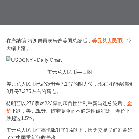
在唐纳德·特朗普再次当选美国总统后，
美元兑人民币
汇率
大幅上涨。
美元兑人民币—日图
美元兑人民币已经跃升至7.177的阻力位，现在可能会瞄准
8月份7.275左右的高点。
特朗普以276票对223票的压倒性胜利重新当选总统后，
金
价
下跌，美元飙升。随着竞争的不确定性被消除，金价下
跌超过1.5%。
美元兑人民币汇率也飙升了1%以上，因为交易员们准备好
了对中国重新征收关税。