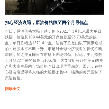
担心经济衰退，原油价格跌至两个月最低点
昨日，原油价格大幅下跌，创下2021年3月以来最大单日
跌幅。价格从109.44美元的开盘价跌至95.73美元的低
点，单日跌幅达1371.4个点。油价下跌是由以下因素造成
的：通胀水平不断上升、市场对全球经济衰退的担忧不断
加剧，加之美元昨日在市场上表现强劲。因此，美元指数
上升到22年来的最高点106.78。这导致所有盯住美元的资
产和大宗商品的市场价格昨日出现严重崩盘。因此，在担
心经济衰退即将来临的大规模抛售中，强劲的美元压制了
原油价格。
阅读全文