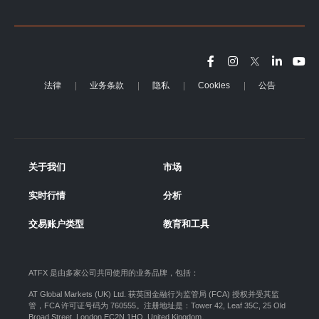
法律
业务条款
隐私
Cookies
公告
关于我们
市场
实时行情
分析
交易账户类型
教育和工具
ATFX 是由多家公司共同使用的业务品牌，包括：
AT Global Markets (UK) Ltd. 获英国金融行为监管局 (FCA) 授权并受其监
管，FCA 许可证号码为 760555。注册地址是：Tower 42, Leaf 35C, 25 Old
Broad Street, London EC2N 1HQ, United Kingdom。