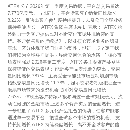
ATFX 公布2026年第二季度交易数据，平台总交易量达
7,770亿美元。与此同时，平台活跃客户数量同比增长
8.22%，反映出客户参与度持续提升，以及公司全球业务
保持稳健增长。 ATFX 集团主席 Joe Li 表示： “ATFX 始
终致力于为客户提供应对不断变化市场环境所需的支
持。客户参与度的持续提升，以及核心市场业务的稳健
表现，充分体现了我们业务的韧性，也进一步坚定了我
们持续为全球客户提供世界级交易体验的承诺。” 核心市
场表现强劲 2026年第二季度，ATFX 各主要资产类别均
保持稳健的交易表现： 能源类产品表现最为突出，交易
量同比增长 787%，主要受全球能源市场波动加剧带动
指数交易量同比增长 11.73%，显示交易者积极把握全球
股票市场带来的投资机会 货币对交易量同比增长
7.63%，体现出客户持续积极参与这一全球规模最大、流
动性最强的金融市场 上述多个资产类别的全面增长，进
一步彰显了 ATFX 多元化产品组合的优势，使客户能够
通过单一交易平台，把握全球多个市场的投资机会。 支
持长期增长 ATFX 持续稳健增长，离不开全球客户的信