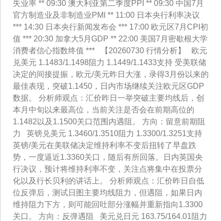
失业率 ** 09:30 澳大利亚第二季度PPI ** 09:30 中国7月
官方制造业及非制造业PMI ** 11:00 日本央行利率决议
*** 14:30 日本央行新闻发布会 *** 17:00 欧元区7月CPI初
值 *** 20:30 加拿大5月GDP ** 22:00 美国7月密歇根大学
消费者信心指数终值 *** 【20260730 行情分析】 欧元
兑美元 1.1483/1.1498阻力 1.1449/1.1433支持 受美联储
决定的间接提振，欧元/美元昨日大涨，录得3月份以来的
最佳表现，突破1.1450，日内市场继续关注欧元区GDP
数据。 分析师观点：汇价昨日一举突破主要均线后，创
本月中旬以来最高位，当前关注是否会在前期高位的
1.1482以及1.1500关口范围内遇阻。 方向：留意前期阻
力 英镑兑美元 1.3460/1.3510阻力 1.3300/1.3251支持
英镑/美元在美联储决定维持利率不变后扭转了早盘跌
势，一度逼近1.3360关口，随后有所回落。日内英国央
行决议，预计将维持利率不变，关注点将集中在投票分
化以及行长贝利的讲话上。 分析师观点：汇价昨日自低
位反弹后，测试日图主要均线阻力，但遇阻，如果日内
维持阻力下方，则可能回吐部分涨幅并重新指向1.3300
关口。 方向：反弹遇阻 美元兑日元 163.75/164.01阻力