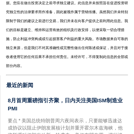
据。您应在做出投资决定之前寻求独立建议。此信息并未按照旨在促进投资研
究独立性的法律要求而作准备，因此被视作属于营销传播。虽然我们并未特别
限制于我们的建议之前进行交易，我们并未在向客户提供之前利用此信息。我
们的目标是建立、维持和运营有效的组织及行政安排，以便采取一切合理措
施，防止利益冲突构成或引起损害客户利益的重大风险。市场数据来自可靠的
独立来源，但是我们不对其准确性或完整性做出任何陈述或保证，并且对于接
收者使用它的任何后果不承担任何责任。未经许可，不得复制此信息的全部或
部分内容。
最近的新闻
8月首周重磅指引齐聚，日内关注美国ISM制造业
PMI
要点 * 美国总统特朗普周六夜间表示，只要能够迅速达
成协议以阻止伊朗发展核计划并重开霍尔木兹海峡，他