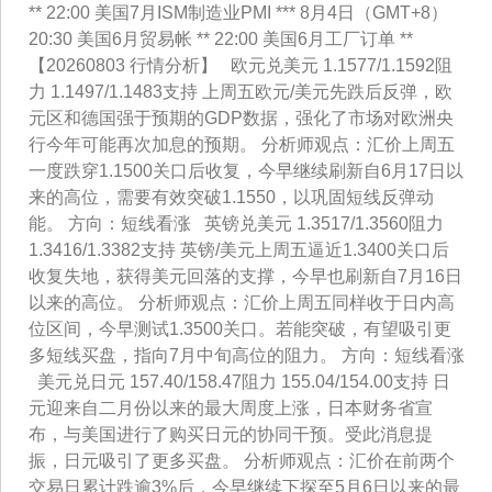
** 22:00 美国7月ISM制造业PMI *** 8月4日（GMT+8）
20:30 美国6月贸易帐 ** 22:00 美国6月工厂订单 **
【20260803 行情分析】 欧元兑美元 1.1577/1.1592阻
力 1.1497/1.1483支持 上周五欧元/美元先跌后反弹，欧
元区和德国强于预期的GDP数据，强化了市场对欧洲央
行今年可能再次加息的预期。 分析师观点：汇价上周五
一度跌穿1.1500关口后收复，今早继续刷新自6月17日以
来的高位，需要有效突破1.1550，以巩固短线反弹动
能。 方向：短线看涨 英镑兑美元 1.3517/1.3560阻力
1.3416/1.3382支持 英镑/美元上周五逼近1.3400关口后
收复失地，获得美元回落的支撑，今早也刷新自7月16日
以来的高位。 分析师观点：汇价上周五同样收于日内高
位区间，今早测试1.3500关口。若能突破，有望吸引更
多短线买盘，指向7月中旬高位的阻力。 方向：短线看涨
美元兑日元 157.40/158.47阻力 155.04/154.00支持 日
元迎来自二月份以来的最大周度上涨，日本财务省宣
布，与美国进行了购买日元的协同干预。受此消息提
振，日元吸引了更多买盘。 分析师观点：汇价在前两个
交易日累计跌逾3%后，今早继续下探至5月6日以来的最