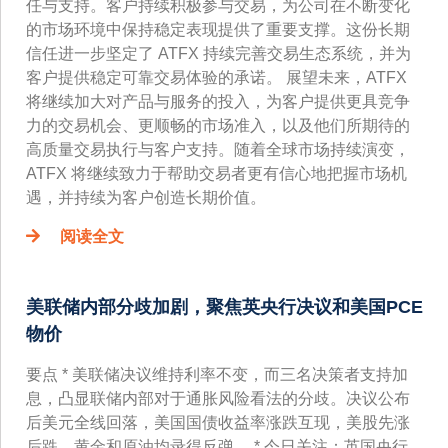
任与支持。客户持续积极参与交易，为公司在不断变化
的市场环境中保持稳定表现提供了重要支撑。这份长期
信任进一步坚定了 ATFX 持续完善交易生态系统，并为
客户提供稳定可靠交易体验的承诺。 展望未来，ATFX
将继续加大对产品与服务的投入，为客户提供更具竞争
力的交易机会、更顺畅的市场准入，以及他们所期待的
高质量交易执行与客户支持。随着全球市场持续演变，
ATFX 将继续致力于帮助交易者更有信心地把握市场机
遇，并持续为客户创造长期价值。
阅读全文
美联储内部分歧加剧，聚焦英央行决议和美国PCE
物价
要点 * 美联储决议维持利率不变，而三名决策者支持加
息，凸显联储内部对于通胀风险看法的分歧。决议公布
后美元全线回落，美国国债收益率涨跌互现，美股先涨
后跌，黄金和原油均录得反弹。 * 今日关注：英国央行