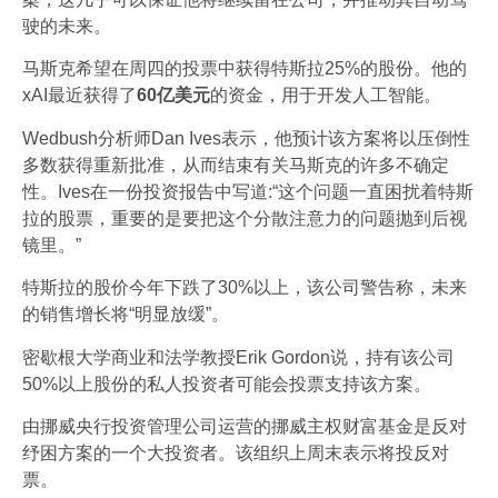
驶的未来。
马斯克希望在周四的投票中获得特斯拉25%的股份。他的
xAI最近获得了
60亿美元
的资金，用于开发人工智能。
Wedbush分析师Dan Ives表示，他预计该方案将以压倒性
多数获得重新批准，从而结束有关马斯克的许多不确定
性。Ives在一份投资报告中写道:“这个问题一直困扰着特斯
拉的股票，重要的是要把这个分散注意力的问题抛到后视
镜里。”
特斯拉的股价今年下跌了30%以上，该公司警告称，未来
的销售增长将“明显放缓”。
密歇根大学商业和法学教授Erik Gordon说，持有该公司
50%以上股份的私人投资者可能会投票支持该方案。
由挪威央行投资管理公司运营的挪威主权财富基金是反对
纾困方案的一个大投资者。该组织上周末表示将投反对
票。