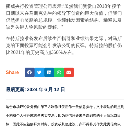
挪威央行投资管理公司表示:“虽然我们赞赏自2018年授予
日期以来在马斯克先生的领导下创造的巨大价值，但我们
仍然担心奖励的总规模、业绩触发因素的结构、稀释以及
缺乏关键人物风险的缓解。”
在特斯拉准备发布后续生产指引和业绩结果之际，对马斯
克的正面投票可能会引发该公司的反弹。特斯拉的股价仍
比2021年的历史高点低60%左右。
Share
最后更新:
2024 年 6 月 12 日
这份市场评论及分析由第三方制作且仅用作一般信息参考，文中表达的观点均
不构成个人推荐或诱使买卖交易，因为这信息并未考虑到您的个人情况或目
标，因此不应被解释为财务、投资或其他建议，亦不得将其作为此类信息依