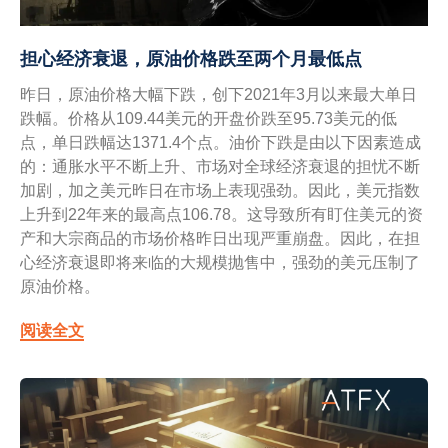
担心经济衰退，原油价格跌至两个月最低点
昨日，原油价格大幅下跌，创下2021年3月以来最大单日
跌幅。价格从109.44美元的开盘价跌至95.73美元的低
点，单日跌幅达1371.4个点。油价下跌是由以下因素造成
的：通胀水平不断上升、市场对全球经济衰退的担忧不断
加剧，加之美元昨日在市场上表现强劲。因此，美元指数
上升到22年来的最高点106.78。这导致所有盯住美元的资
产和大宗商品的市场价格昨日出现严重崩盘。因此，在担
心经济衰退即将来临的大规模抛售中，强劲的美元压制了
原油价格。
阅读全文