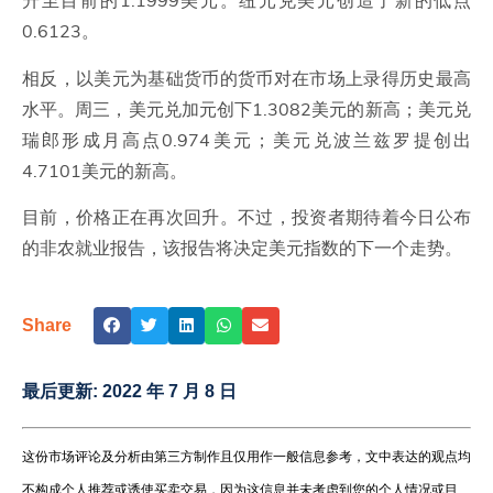
升至目前的1.1999美元。纽元兑美元创造了新的低点
0.6123。
相反，以美元为基础货币的货币对在市场上录得历史最高
水平。周三，美元兑加元创下1.3082美元的新高；美元兑
瑞郎形成月高点0.974美元；美元兑波兰兹罗提创出
4.7101美元的新高。
目前，价格正在再次回升。不过，投资者期待着今日公布
的非农就业报告，该报告将决定美元指数的下一个走势。
Share
最后更新:
2022 年 7 月 8 日
这份市场评论及分析由第三方制作且仅用作一般信息参考，文中表达的观点均
不构成个人推荐或诱使买卖交易，因为这信息并未考虑到您的个人情况或目