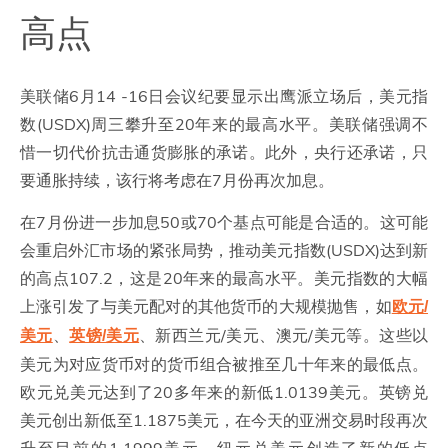
高点
美联储6月14 -16日会议纪要显示出鹰派立场后，美元指
数(USDX)周三攀升至20年来的最高水平。美联储强调不
惜一切代价抗击通货膨胀的承诺。此外，央行还承诺，只
要通胀持续，该行将考虑在7月份再次加息。
在7月份进一步加息50或70个基点可能是合适的。这可能
会重启外汇市场的紧张局势，推动美元指数(USDX)达到新
的高点107.2，这是20年来的最高水平。美元指数的大幅
上涨引发了与美元配对的其他货币的大规模抛售，如
欧元/
、
、新西兰元/美元、澳元/美元等。这些以
美元
英镑/美元
美元为对应货币对的货币组合被推至几十年来的最低点。
欧元兑美元达到了20多年来的新低1.0139美元。英镑兑
美元创出新低至1.1875美元，在今天的亚洲交易时段再次