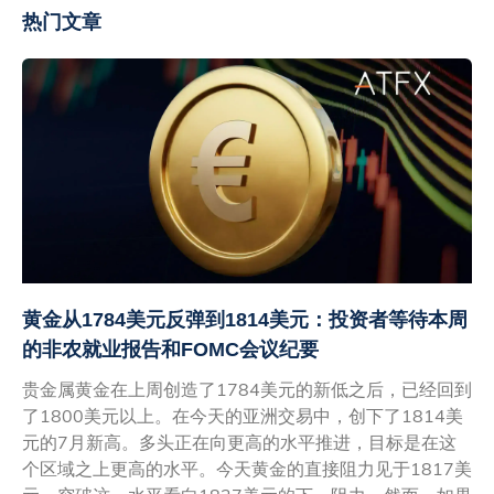
热门文章
黄金从1784美元反弹到1814美元：投资者等待本周
的非农就业报告和FOMC会议纪要
贵金属黄金在上周创造了1784美元的新低之后，已经回到
了1800美元以上。在今天的亚洲交易中，创下了1814美
元的7月新高。多头正在向更高的水平推进，目标是在这
个区域之上更高的水平。今天黄金的直接阻力见于1817美