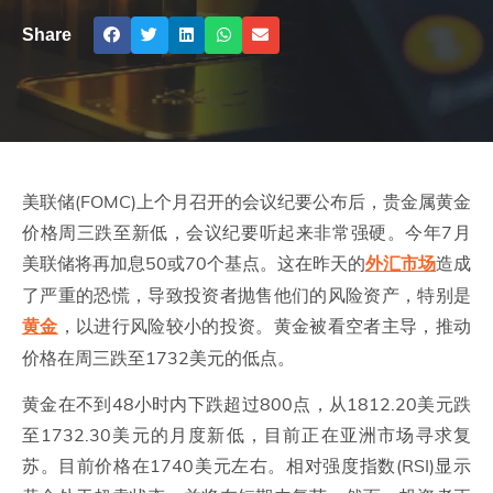
Share
美联储(FOMC)上个月召开的会议纪要公布后，贵金属黄金
价格周三跌至新低，会议纪要听起来非常强硬。今年7月
美联储将再加息50或70个基点。这在昨天的
造成
外汇市场
了严重的恐慌，导致投资者抛售他们的风险资产，特别是
，以进行风险较小的投资。黄金被看空者主导，推动
黄金
价格在周三跌至1732美元的低点。
黄金在不到48小时内下跌超过800点，从1812.20美元跌
至1732.30美元的月度新低，目前正在亚洲市场寻求复
苏。目前价格在1740美元左右。相对强度指数(RSI)显示