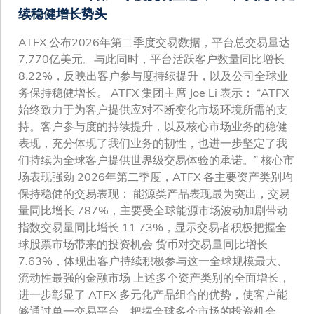
续稳健增长势头
ATFX 公布2026年第二季度交易数据，平台总交易量达
7,770亿美元。与此同时，平台活跃客户数量同比增长
8.22%，反映出客户参与度持续提升，以及公司全球业
务保持稳健增长。 ATFX 集团主席 Joe Li 表示： “ATFX
始终致力于为客户提供应对不断变化市场环境所需的支
持。客户参与度的持续提升，以及核心市场业务的稳健
表现，充分体现了我们业务的韧性，也进一步坚定了我
们持续为全球客户提供世界级交易体验的承诺。” 核心市
场表现强劲 2026年第二季度，ATFX 各主要资产类别均
保持稳健的交易表现： 能源类产品表现最为突出，交易
量同比增长 787%，主要受全球能源市场波动加剧带动
指数交易量同比增长 11.73%，显示交易者积极把握全
球股票市场带来的投资机会 货币对交易量同比增长
7.63%，体现出客户持续积极参与这一全球规模最大、
流动性最强的金融市场 上述多个资产类别的全面增长，
进一步彰显了 ATFX 多元化产品组合的优势，使客户能
够通过单一交易平台，把握全球多个市场的投资机会。