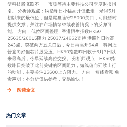
型科技股涨跌不一，市场等待主要科技公司季度财报指
引。 分析师观点：纳指昨日小幅高开但低走，录得5月
初以来的最低位，但是尾盘险守28000关口，可能暂时
提供支撑，关注在市场情绪继续改善情况下的反弹可
能。 方向：低位区间整理 香港恒生指数HK50
25635/26015阻力 25037/24662支持 港股昨日收高
243点、突破两万五关口后，今日再高开64点，科网股
普遍向好但芯片股受压。HK50指数昨日收于6月3日以
来最高后，今早延续高位交投。 分析师观点：HK50指
数昨日突破了此前关键的区间阻力，短线偏向延续上行
的动能，主要关注25600上方阻力。 方向：短线看涨 免
责声明：本分析仅供参考，交易愉快！
阅读全文
热门文章