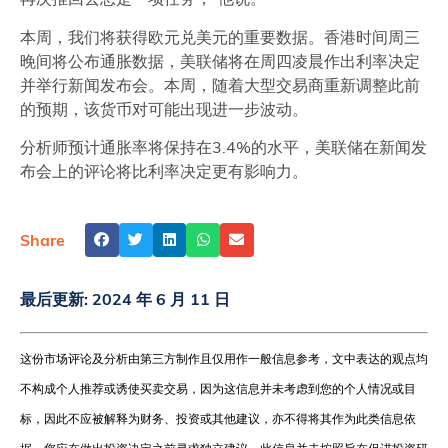
本周，我们将获得欧元兑美元的重要数据。香港时间周三
晚间将公布通胀数据，美联储将在周四凌晨作出利率决定
并举行新闻发布会。本周，随着大型交易商重新调整此前
的预期，该货币对可能出现进一步波动。
分析师预计通胀率将保持在3.4%的水平，美联储在新闻发
布会上的评论将比利率决定更有影响力。
Share
最后更新:
2024 年 6 月 11 日
这份市场评论及分析由第三方制作且仅用作一般信息参考，文中表达的观点均
不构成个人推荐或诱使买卖交易，因为这信息并未考虑到您的个人情况或目
标，因此不应被解释为财务、投资或其他建议，亦不得将其作为此类信息依