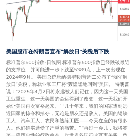
美国股市在特朗普宣布“解放日”关税后下跌
标准普尔500指数-日线图 标准普尔500指数已经跌破最近
的支撑位，并可能进一步下跌至5389点，上一次出现在
2024年9月。 美国总统唐纳德·特朗普周二公布了他的“解
放日”关税，称就业和工厂将“轰隆隆地回到”美国。 特朗普
说：“2025年4月2日将永远被人们记住，因为这一天美国
工业重生，这一天美国的命运得到了改变，这一天我们开
始让美国再次富裕起来。” “几十年来，我们的国家遭到远
近国家的掠夺和掠夺，无论是朋友还是敌人。美国的钢铁
工人、汽车工人、农民和熟练工匠——今天在座的有很多
人。他们确实遭受了严重的痛苦。” “再过一会儿，我将签
署一项历史性的行政命令，对世界各国征收互惠关税。倒