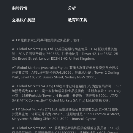
实时行情
分析
交易账户类型
教育和工具
ATFX 是由多家公司共同使用的业务品牌，包括：
AT Global Markets (UK) Ltd. 获英国金融行为监管局 (FCA) 授权并受其监
管，FCA 许可证号码为 760555。注册地址是：Tower 42, Leaf 35C, 25
Old Broad Street, London EC2N 1HQ, United Kingdom。
AT Global Markets (Australia) Pty Ltd 获澳大利亚证券与投资委员会授权
并受其监管，AFSL许可证号码为418036。注册地址是：Tower 2 Darling
Park, Level 16, 201 Sussex Street, Sydney NSW 2000
。
AT Global Markets SA (Pty) Ltd在南非获得金融部门行为监管局许可，FSP
牌照号码为44816，是一家持牌场外衍生品提供商。注册办事处：1801B办
公室，18楼Portside Tower， 4 Bree街，开普敦，西开普省8001。ATFX
SA和ATFX Connect是AT Global Markets SA (Pty) Ltd.的交易名称。
ATFX Global Markets (CY) Ltd. 获塞浦路斯证券交易委员会 (CySEC) 授权
并受其监管，许可证号码为 285/15。注册地址是：159 Leontiou A’Street,
Maryvonne Building Office 204, 3022, Limassol, Cyprus。
AT Global Markets Intl. Ltd. 获毛里求斯共和国的金融服务委员会 (FSC) 授
权并受其监管，许可证号码为 C118023331。注册地址是：G08, Ground