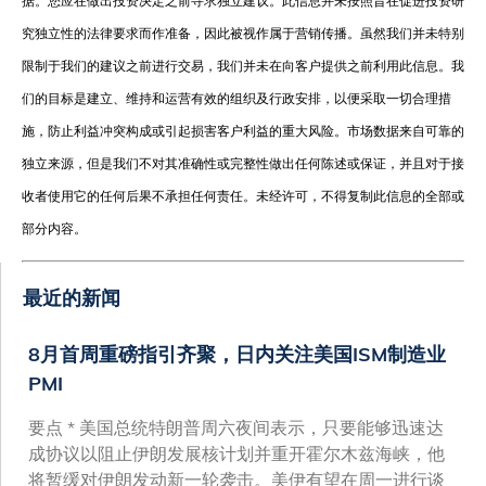
据。您应在做出投资决定之前寻求独立建议。此信息并未按照旨在促进投资研
究独立性的法律要求而作准备，因此被视作属于营销传播。虽然我们并未特别
限制于我们的建议之前进行交易，我们并未在向客户提供之前利用此信息。我
们的目标是建立、维持和运营有效的组织及行政安排，以便采取一切合理措
施，防止利益冲突构成或引起损害客户利益的重大风险。市场数据来自可靠的
独立来源，但是我们不对其准确性或完整性做出任何陈述或保证，并且对于接
收者使用它的任何后果不承担任何责任。未经许可，不得复制此信息的全部或
部分内容。
最近的新闻
8月首周重磅指引齐聚，日内关注美国ISM制造业
PMI
要点 * 美国总统特朗普周六夜间表示，只要能够迅速达
成协议以阻止伊朗发展核计划并重开霍尔木兹海峡，他
将暂缓对伊朗发动新一轮袭击。美伊有望在周一进行谈