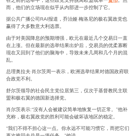
而，他们的立场现在似乎从内部进一步控制了它。
据公共广播公司RAI报道，乔治娅·梅洛尼的极右翼政党也
赢得了大多数意大利选票。
由于对美国降息的预期增强，欧元在最近几个交易日一直
在上涨。但在最新的选举结果出炉后，交易员的优柔寡断
现在又回到了他们的脑海中，导致未来几周和几个月的混
乱。
总理奥拉夫·肖尔茨周一表示，欧洲选举结果对德国政府联
合政党不利。
舒尔茨领导的社会民主党位居第三，仅次于基督教民主联
盟和极右翼的德国新选择党。
肖尔茨表示:“没有人会被建议简单地恢复一切正常。”他补
充称，极右翼政党的胜利可能会破坏该地区的稳定。
“我们不得不担心这一点。你永远不可能习惯它，而把它们
再次推回去总是一项任务，”他说。