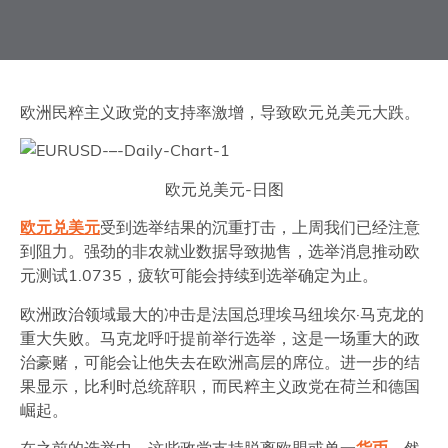
欧洲民粹主义政党的支持率激增，导致欧元兑美元大跌。
欧元兑美元-日图
欧元兑美元
受到选举结果的沉重打击，上周我们已经注意
到阻力。强劲的非农就业数据导致抛售，选举消息推动欧
元测试1.0735，疲软可能会持续到选举确定为止。
欧洲政治领域最大的冲击是法国总理埃马纽埃尔·马克龙的
重大失败。马克龙呼吁提前举行选举，这是一场重大的政
治豪赌，可能会让他失去在欧洲高层的席位。进一步的结
果显示，比利时总统辞职，而民粹主义政党在荷兰和德国
崛起。
在之前的选举中，这些政党支持脱离欧盟或单一
货币
。然