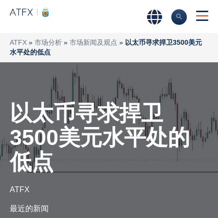
ATFX
»
市场分析
»
市场新闻及观点
»
以太币寻求捍卫3500美元
水平处的低点
以太币寻求捍卫
3500美元水平处的
低点
ATFX
最近的新闻