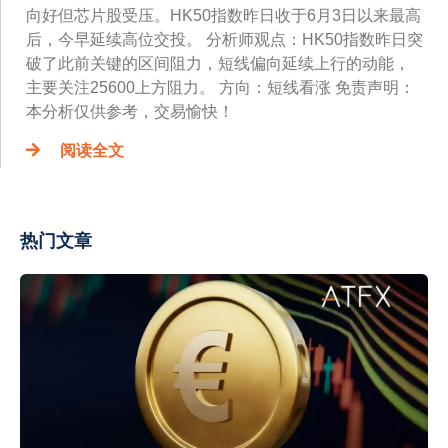
向好但芯片股受压。HK50指数昨日收于6月3日以来最高
后，今早延续高位交投。 分析师观点：HK50指数昨日突
破了此前关键的区间阻力，短线偏向延续上行的动能，
主要关注25600上方阻力。 方向：短线看涨 免责声明：
本分析仅供参考，交易愉快！
阅读全文
热门文章