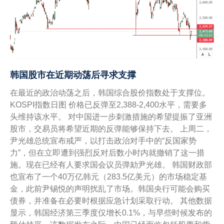
韩国股市在近期动荡后寻求支撑
在最近的政治动荡之后，韩国综合股价指数处于支撑位。
KOSPI指数日图 价格已反弹至2,388-2,400水平，需要多
头维持该水平。 对中国进一步刺激措施的希望提振了亚洲
股市，交易员将希望近期的反弹能够保持下去。 上周二，
尹光雄总统宣布戒严，以打击政治对手中的“反国家势
力”，但在立即遭到强烈反对后数小时内就撤销了这一措
施。现在已经有人要求国会议员弹劾尹光雄。 韩国财政部
也宣布了一个40万亿韩元（283.5亿美元）的市场稳定基
金，此前尹锡悦的声明扰乱了市场。韩国央行可能会购买
债券，并准备在必要时根据应急计划采取行动。 其他数据
显示，韩国经济第三季度仅增长0.1%，与早些时候发布的