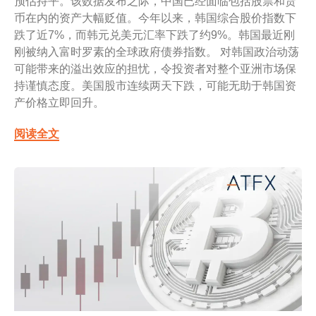
预估持平。该数据发布之际，中国已经面临包括股票和货
币在内的资产大幅贬值。今年以来，韩国综合股价指数下
跌了近7%，而韩元兑美元汇率下跌了约9%。韩国最近刚
刚被纳入富时罗素的全球政府债券指数。 对韩国政治动荡
可能带来的溢出效应的担忧，令投资者对整个亚洲市场保
持谨慎态度。美国股市连续两天下跌，可能无助于韩国资
产价格立即回升。
阅读全文