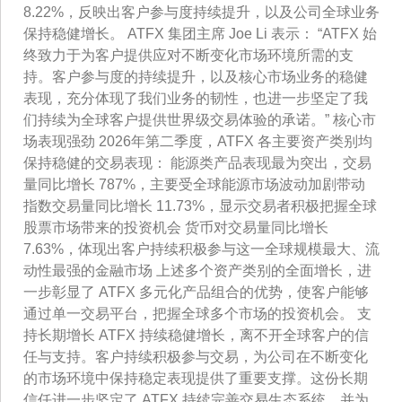
8.22%，反映出客户参与度持续提升，以及公司全球业务
保持稳健增长。 ATFX 集团主席 Joe Li 表示： “ATFX 始
终致力于为客户提供应对不断变化市场环境所需的支
持。客户参与度的持续提升，以及核心市场业务的稳健
表现，充分体现了我们业务的韧性，也进一步坚定了我
们持续为全球客户提供世界级交易体验的承诺。” 核心市
场表现强劲 2026年第二季度，ATFX 各主要资产类别均
保持稳健的交易表现： 能源类产品表现最为突出，交易
量同比增长 787%，主要受全球能源市场波动加剧带动
指数交易量同比增长 11.73%，显示交易者积极把握全球
股票市场带来的投资机会 货币对交易量同比增长
7.63%，体现出客户持续积极参与这一全球规模最大、流
动性最强的金融市场 上述多个资产类别的全面增长，进
一步彰显了 ATFX 多元化产品组合的优势，使客户能够
通过单一交易平台，把握全球多个市场的投资机会。 支
持长期增长 ATFX 持续稳健增长，离不开全球客户的信
任与支持。客户持续积极参与交易，为公司在不断变化
的市场环境中保持稳定表现提供了重要支撑。这份长期
信任进一步坚定了 ATFX 持续完善交易生态系统，并为