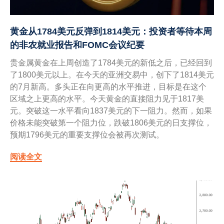
黄金从1784美元反弹到1814美元：投资者等待本周
的非农就业报告和FOMC会议纪要
贵金属黄金在上周创造了1784美元的新低之后，已经回到
了1800美元以上。在今天的亚洲交易中，创下了1814美元
的7月新高。多头正在向更高的水平推进，目标是在这个
区域之上更高的水平。今天黄金的直接阻力见于1817美
元。突破这一水平看向1837美元的下一阻力。然而，如果
价格未能突破第一个阻力位，跌破1806美元的日支撑位，
预期1796美元的重要支撑位会被再次测试。
阅读全文