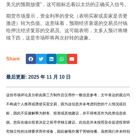
美元的预期放缓”，这可能标志着以太坊的正确买入信号。
期货市场显示，资金利率的变化（表明买家或卖家是否更
激进）转为负值。这意味着，预期经济衰退的交易员付钱
给押注经济复苏的交易员。这可能表明，太多人预计将继
续下跌，这是市场即将再次好转的迹象。
Share
最后更新:
2025 年 11 月 10 日
这份市场评论及分析由第三方制作且仅用作一般信息参考，文中表达的观点均
不构成个人推荐或诱使买卖交易，因为这信息并未考虑到您的个人情况或目
标，因此不应被解释为财务、投资或其他建议，亦不得将其作为此类信息依
据。您应在做出投资决定之前寻求独立建议。此信息并未按照旨在促进投资研
究独立性的法律要求而作准备，因此被视作属于营销传播。虽然我们并未特别