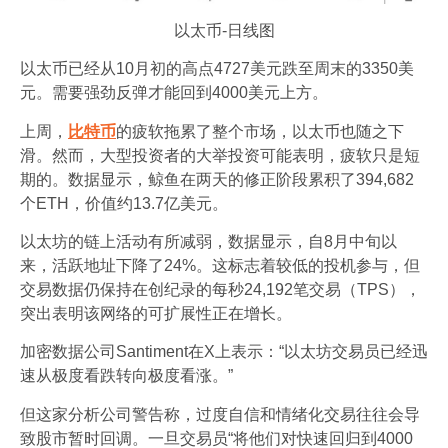
以太币-日线图
以太币已经从10月初的高点4727美元跌至周末的3350美
元。需要强劲反弹才能回到4000美元上方。
上周，
比特币
的疲软拖累了整个市场，以太币也随之下
滑。然而，大型投资者的大举投资可能表明，疲软只是短
期的。数据显示，鲸鱼在两天的修正阶段累积了394,682
个ETH，价值约13.7亿美元。
以太坊的链上活动有所减弱，数据显示，自8月中旬以
来，活跃地址下降了24%。这标志着较低的投机参与，但
交易数据仍保持在创纪录的每秒24,192笔交易（TPS），
突出表明该网络的可扩展性正在增长。
加密数据公司Santiment在X上表示：“以太坊交易员已经迅
速从极度看跌转向极度看涨。”
但这家分析公司警告称，过度自信和情绪化交易往往会导
致股市暂时回调。一旦交易员“将他们对快速回归到4000