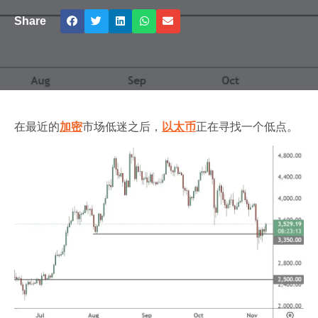
Share
在最近的
加密
市场低迷之后，
以太币
正在寻找一个低点。