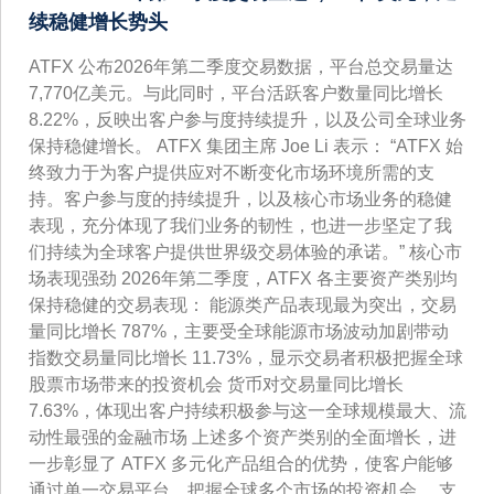
续稳健增长势头
ATFX 公布2026年第二季度交易数据，平台总交易量达
7,770亿美元。与此同时，平台活跃客户数量同比增长
8.22%，反映出客户参与度持续提升，以及公司全球业务
保持稳健增长。 ATFX 集团主席 Joe Li 表示： “ATFX 始
终致力于为客户提供应对不断变化市场环境所需的支
持。客户参与度的持续提升，以及核心市场业务的稳健
表现，充分体现了我们业务的韧性，也进一步坚定了我
们持续为全球客户提供世界级交易体验的承诺。” 核心市
场表现强劲 2026年第二季度，ATFX 各主要资产类别均
保持稳健的交易表现： 能源类产品表现最为突出，交易
量同比增长 787%，主要受全球能源市场波动加剧带动
指数交易量同比增长 11.73%，显示交易者积极把握全球
股票市场带来的投资机会 货币对交易量同比增长
7.63%，体现出客户持续积极参与这一全球规模最大、流
动性最强的金融市场 上述多个资产类别的全面增长，进
一步彰显了 ATFX 多元化产品组合的优势，使客户能够
通过单一交易平台，把握全球多个市场的投资机会。 支