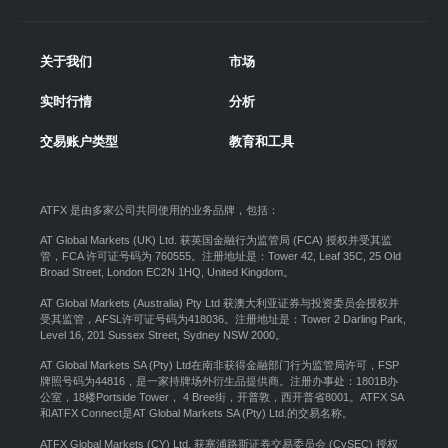
关于我们
市场
实时行情
分析
交易账户类型
教育和工具
ATFX 是由多家公司共同使用的业务品牌，包括：
AT Global Markets (UK) Ltd. 获英国金融行为监管局 (FCA) 授权并受其监
管，FCA 许可证号码为 760555。注册地址是：Tower 42, Leaf 35C, 25 Old
Broad Street, London EC2N 1HQ, United Kingdom。
AT Global Markets (Australia) Pty Ltd 获澳大利亚证券与投资委员会授权并
受其监管，AFSL许可证号码为418036。注册地址是：Tower 2 Darling Park,
Level 16, 201 Sussex Street, Sydney NSW 2000
。
AT Global Markets SA (Pty) Ltd在南非获得金融部门行为监管局许可，FSP
牌照号码为44816，是一家持牌场外衍生品提供商。注册办事处：1801B办
公室，18楼Portside Tower， 4 Bree街，开普敦，西开普省8001。ATFX SA
和ATFX Connect是AT Global Markets SA (Pty) Ltd.的交易名称。
ATFX Global Markets (CY) Ltd. 获塞浦路斯证券交易委员会 (CySEC) 授权