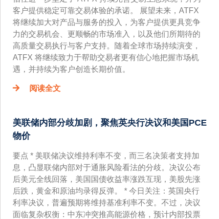
客户提供稳定可靠交易体验的承诺。 展望未来，ATFX
将继续加大对产品与服务的投入，为客户提供更具竞争
力的交易机会、更顺畅的市场准入，以及他们所期待的
高质量交易执行与客户支持。随着全球市场持续演变，
ATFX 将继续致力于帮助交易者更有信心地把握市场机
遇，并持续为客户创造长期价值。
阅读全文
美联储内部分歧加剧，聚焦英央行决议和美国PCE
物价
要点 * 美联储决议维持利率不变，而三名决策者支持加
息，凸显联储内部对于通胀风险看法的分歧。决议公布
后美元全线回落，美国国债收益率涨跌互现，美股先涨
后跌，黄金和原油均录得反弹。 * 今日关注：英国央行
利率决议，普遍预期将维持基准利率不变。不过，决议
面临复杂权衡：中东冲突推高能源价格，预计内部投票