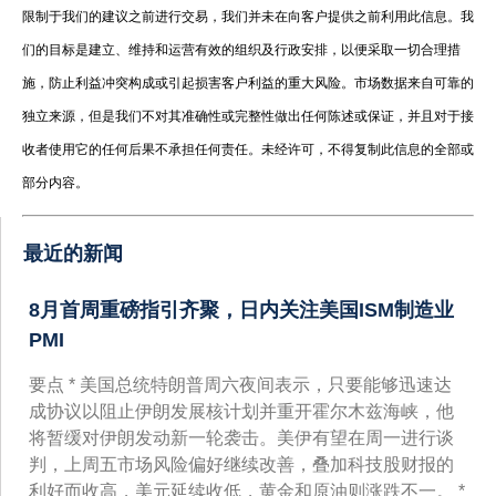
限制于我们的建议之前进行交易，我们并未在向客户提供之前利用此信息。我
们的目标是建立、维持和运营有效的组织及行政安排，以便采取一切合理措
施，防止利益冲突构成或引起损害客户利益的重大风险。市场数据来自可靠的
独立来源，但是我们不对其准确性或完整性做出任何陈述或保证，并且对于接
收者使用它的任何后果不承担任何责任。未经许可，不得复制此信息的全部或
部分内容。
最近的新闻
8月首周重磅指引齐聚，日内关注美国ISM制造业
PMI
要点 * 美国总统特朗普周六夜间表示，只要能够迅速达
成协议以阻止伊朗发展核计划并重开霍尔木兹海峡，他
将暂缓对伊朗发动新一轮袭击。美伊有望在周一进行谈
判，上周五市场风险偏好继续改善，叠加科技股财报的
利好而收高，美元延续收低，黄金和原油则涨跌不一。 *