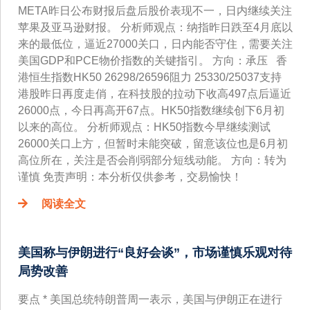
META昨日公布财报后盘后股价表现不一，日内继续关注
苹果及亚马逊财报。 分析师观点：纳指昨日跌至4月底以
来的最低位，逼近27000关口，日内能否守住，需要关注
美国GDP和PCE物价指数的关键指引。 方向：承压 香
港恒生指数HK50 26298/26596阻力 25330/25037支持
港股昨日再度走俏，在科技股的拉动下收高497点后逼近
26000点，今日再高开67点。HK50指数继续创下6月初
以来的高位。 分析师观点：HK50指数今早继续测试
26000关口上方，但暂时未能突破，留意该位也是6月初
高位所在，关注是否会削弱部分短线动能。 方向：转为
谨慎 免责声明：本分析仅供参考，交易愉快！
阅读全文
美国称与伊朗进行“良好会谈”，市场谨慎乐观对待
局势改善
要点 * 美国总统特朗普周一表示，美国与伊朗正在进行