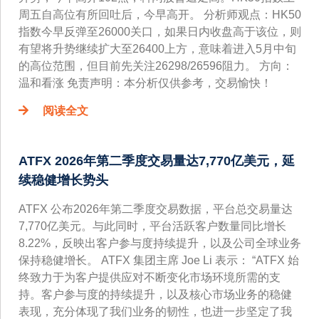
周五自高位有所回吐后，今早高开。 分析师观点：HK50
指数今早反弹至26000关口，如果日内收盘高于该位，则
有望将升势继续扩大至26400上方，意味着进入5月中旬
的高位范围，但目前先关注26298/26596阻力。 方向：
温和看涨 免责声明：本分析仅供参考，交易愉快！
阅读全文
ATFX 2026年第二季度交易量达7,770亿美元，延
续稳健增长势头
ATFX 公布2026年第二季度交易数据，平台总交易量达
7,770亿美元。与此同时，平台活跃客户数量同比增长
8.22%，反映出客户参与度持续提升，以及公司全球业务
保持稳健增长。 ATFX 集团主席 Joe Li 表示： “ATFX 始
终致力于为客户提供应对不断变化市场环境所需的支
持。客户参与度的持续提升，以及核心市场业务的稳健
表现，充分体现了我们业务的韧性，也进一步坚定了我