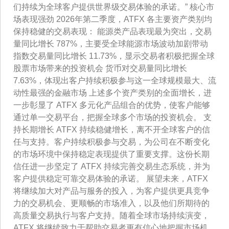
们持续为全球客户提供世界级交易体验的承诺。” 核心市
场表现强劲 2026年第二季度，ATFX 各主要资产类别均
保持稳健的交易表现： 能源类产品表现最为突出，交易
量同比增长 787%，主要受全球能源市场波动加剧带动
指数交易量同比增长 11.73%，显示交易者积极把握全球
股票市场带来的投资机会 货币对交易量同比增长
7.63%，体现出客户持续积极参与这一全球规模最大、流
动性最强的金融市场 上述多个资产类别的全面增长，进
一步彰显了 ATFX 多元化产品组合的优势，使客户能够
通过单一交易平台，把握全球多个市场的投资机会。 支
持长期增长 ATFX 持续稳健增长，离不开全球客户的信
任与支持。客户持续积极参与交易，为公司在不断变化
的市场环境中保持稳定表现提供了重要支撑。这份长期
信任进一步坚定了 ATFX 持续完善交易生态系统，并为
客户提供稳定可靠交易体验的承诺。 展望未来，ATFX
将继续加大对产品与服务的投入，为客户提供更具竞争
力的交易机会、更顺畅的市场准入，以及他们所期待的
高质量交易执行与客户支持。随着全球市场持续演变，
ATFX 将继续致力于帮助交易者更有信心地把握市场机