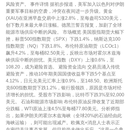
风险资产。 事件详情 据初步报道，美军加入以色列对伊朗
重要军事目标的空袭，冲突在夜间进一步升级。黄金
(XAU)在亚洲早盘交易中上涨2.8%，至每盎司5320美元，
创下数月来最大单日涨幅。德黑兰誓言报复，加剧了全球
能源市场供应中断的风险。 市场概览 美国股指期货大幅下
挫，标普500指数期货（SPX）下跌1.4%，纳斯达克100
指数期货（NQ）下跌1.8%。布伦特原油期货（LCOc1）
飙升4.2%，至每桶82.50美元，反映出市场对霍尔木兹海
峡供应中断的担忧。美元指数（DXY）上涨0.6%，至
108.20，成为避险首选。 避险资金流向 交易员涌入传统
避险资产，推动10年期美国国债收益率下跌5个基点至
4.12%，日元兑美元汇率上涨0.9%，至148.50。欧洲斯托
克600指数期货下跌1.2%，银行股领跌，原因是市场对经
济增长的担忧。受股市下跌影响，比特币下跌3%至92,000
美元。 石油和能源市场影响 布伦特原油反弹收复了近期部
分跌幅，WTI原油上涨4.5%至每桶77.80美元。分析师指
出，如果伊朗关闭霍尔木兹海峡（全球20%的石油经由此
海峡运输），则可能出现减产。欧佩克+消息人士表示正
在密切关注事态发展，但目前尚未做出反应。“这是一个典