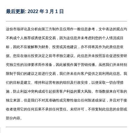
最后更新:
2022 年 3 月 1 日
这份市场评论及分析由第三方制作且仅用作一般信息参考，文中表达的观点均
不构成个人推荐或诱使买卖交易，因为这信息并未考虑到您的个人情况或目
标，因此不应被解释为财务、投资或其他建议，亦不得将其作为此类信息依
据。您应在做出投资决定之前寻求独立建议。此信息并未按照旨在促进投资研
究独立性的法律要求而作准备，因此被视作属于营销传播。虽然我们并未特别
限制于我们的建议之前进行交易，我们并未在向客户提供之前利用此信息。我
们的目标是建立、维持和运营有效的组织及行政安排，以便采取一切合理措
施，防止利益冲突构成或引起损害客户利益的重大风险。市场数据来自可靠的
独立来源，但是我们不对其准确性或完整性做出任何陈述或保证，并且对于接
收者使用它的任何后果不承担任何责任。未经许可，不得复制此信息的全部或
部分内容。