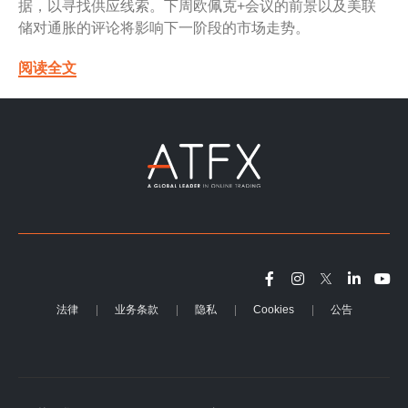
据，以寻找供应线索。下周欧佩克+会议的前景以及美联
储对通胀的评论将影响下一阶段的市场走势。
阅读全文
法律
业务条款
隐私
Cookies
公告