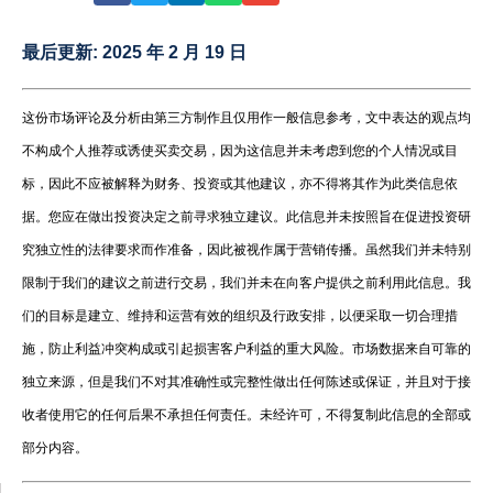
最后更新:
2025 年 2 月 19 日
这份市场评论及分析由第三方制作且仅用作一般信息参考，文中表达的观点均
不构成个人推荐或诱使买卖交易，因为这信息并未考虑到您的个人情况或目
标，因此不应被解释为财务、投资或其他建议，亦不得将其作为此类信息依
据。您应在做出投资决定之前寻求独立建议。此信息并未按照旨在促进投资研
究独立性的法律要求而作准备，因此被视作属于营销传播。虽然我们并未特别
限制于我们的建议之前进行交易，我们并未在向客户提供之前利用此信息。我
们的目标是建立、维持和运营有效的组织及行政安排，以便采取一切合理措
施，防止利益冲突构成或引起损害客户利益的重大风险。市场数据来自可靠的
独立来源，但是我们不对其准确性或完整性做出任何陈述或保证，并且对于接
收者使用它的任何后果不承担任何责任。未经许可，不得复制此信息的全部或
部分内容。