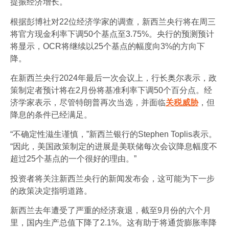
提振经济增长。
根据彭博社对22位经济学家的调查，新西兰央行将在周三
将官方现金利率下调50个基点至3.75%。央行的预测预计
将显示，OCR将继续以25个基点的幅度向3%的方向下
降。
在新西兰央行2024年最后一次会议上，行长奥尔表示，政
策制定者预计将在2月份将基准利率下调50个百分点。经
济学家表示，尽管特朗普再次当选，并面临
关税威胁
，但
降息的条件已经满足。
“不确定性滋生谨慎，”新西兰银行的Stephen Toplis表示。
“因此，美国政策制定的进展是美联储每次会议降息幅度不
超过25个基点的一个很好的理由。”
投资者将关注新西兰央行的新闻发布会，这可能为下一步
的政策决定指明道路。
新西兰去年遭受了严重的经济衰退，截至9月份的六个月
里，国内生产总值下降了2.1%。这有助于将通货膨胀率降