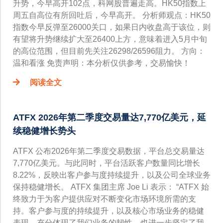
升势，今早高开102点，科网股普遍走高。HK50指数上
周五自高位有所回吐后，今早高开。 分析师观点：HK50
指数今早反弹至26000关口，如果日内收盘高于该位，则
有望将升势继续扩大至26400上方，意味着进入5月中旬
的高位范围，但目前先关注26298/26596阻力。 方向：
温和看涨 免责声明：本分析仅供参考，交易愉快！
阅读全文
ATFX 2026年第二季度交易量达7,770亿美元，延
续稳健增长势头
ATFX 公布2026年第二季度交易数据，平台总交易量达
7,770亿美元。与此同时，平台活跃客户数量同比增长
8.22%，反映出客户参与度持续提升，以及公司全球业务
保持稳健增长。 ATFX 集团主席 Joe Li 表示： “ATFX 始
终致力于为客户提供应对不断变化市场环境所需的支
持。客户参与度的持续提升，以及核心市场业务的稳健
表现，充分体现了我们业务的韧性，也进一步坚定了我