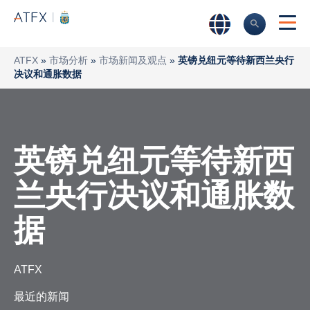
ATFX
»
市场分析
»
市场新闻及观点
»
英镑兑纽元等待新西兰央行
决议和通胀数据
英镑兑纽元等待新西
兰央行决议和通胀数
据
ATFX
最近的新闻