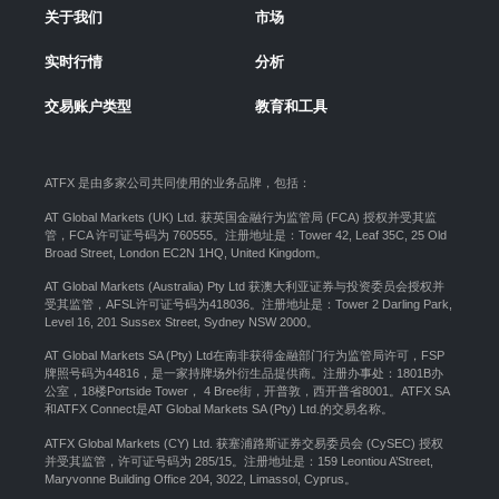
关于我们
市场
实时行情
分析
交易账户类型
教育和工具
ATFX 是由多家公司共同使用的业务品牌，包括：
AT Global Markets (UK) Ltd. 获英国金融行为监管局 (FCA) 授权并受其监
管，FCA 许可证号码为 760555。注册地址是：Tower 42, Leaf 35C, 25 Old
Broad Street, London EC2N 1HQ, United Kingdom。
AT Global Markets (Australia) Pty Ltd 获澳大利亚证券与投资委员会授权并
受其监管，AFSL许可证号码为418036。注册地址是：Tower 2 Darling Park,
Level 16, 201 Sussex Street, Sydney NSW 2000
。
AT Global Markets SA (Pty) Ltd在南非获得金融部门行为监管局许可，FSP
牌照号码为44816，是一家持牌场外衍生品提供商。注册办事处：1801B办
公室，18楼Portside Tower， 4 Bree街，开普敦，西开普省8001。ATFX SA
和ATFX Connect是AT Global Markets SA (Pty) Ltd.的交易名称。
ATFX Global Markets (CY) Ltd. 获塞浦路斯证券交易委员会 (CySEC) 授权
并受其监管，许可证号码为 285/15。注册地址是：159 Leontiou A’Street,
Maryvonne Building Office 204, 3022, Limassol, Cyprus。